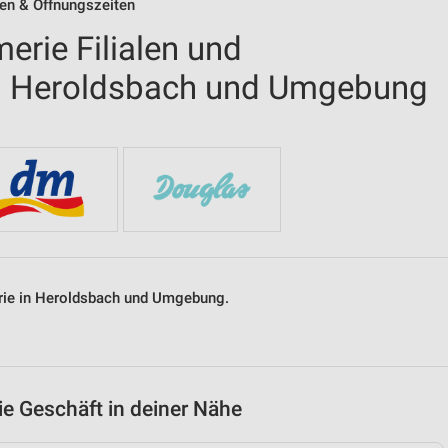
len & Öffnungszeiten
erie Filialen und
in Heroldsbach und Umgebung
erie in Heroldsbach und Umgebung.
ie Geschäft in deiner Nähe