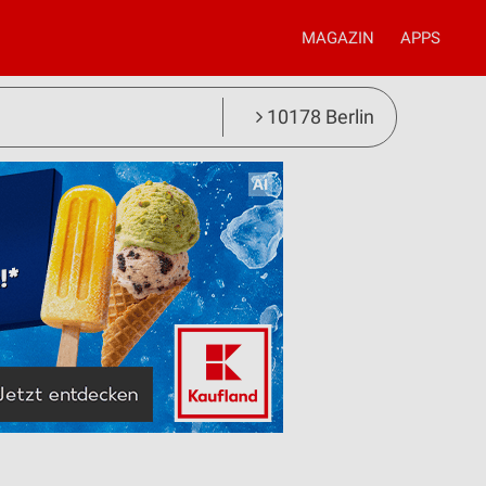
MAGAZIN
APPS
10178 Berlin