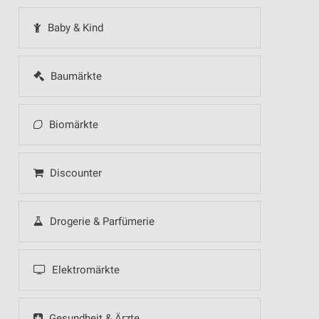
Baby & Kind
Baumärkte
Biomärkte
Discounter
Drogerie & Parfümerie
Elektromärkte
Gesundheit & Ärzte