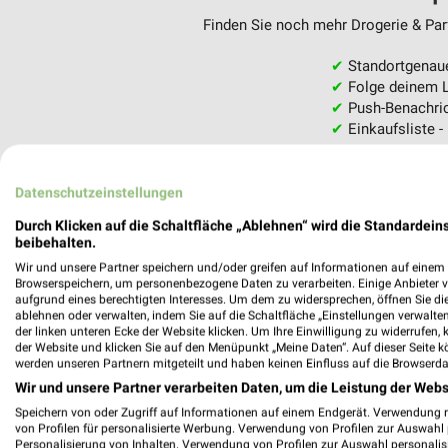
Finden Sie noch mehr Drogerie & Parf
✔
Standortgenau
✔
Folge deinem L
✔
Push-Benachric
✔
Einkaufsliste -
Nutze weekli auch mobil –
Datenschutzeinstellungen
Durch Klicken auf die Schaltfläche „Ablehnen“ wird die Standardeins
beibehalten.
Wir und unsere Partner speichern und/oder greifen auf Informationen auf einem G
Browserspeichern, um personenbezogene Daten zu verarbeiten. Einige Anbieter 
aufgrund eines berechtigten Interesses. Um dem zu widersprechen, öffnen Sie die 
ablehnen oder verwalten, indem Sie auf die Schaltfläche „Einstellungen verwalten“
der linken unteren Ecke der Website klicken. Um Ihre Einwilligung zu widerrufen, 
der Website und klicken Sie auf den Menüpunkt „Meine Daten“. Auf dieser Seite k
werden unseren Partnern mitgeteilt und haben keinen Einfluss auf die Browserda
Wir und unsere Partner verarbeiten Daten, um die Leistung der Webs
Speichern von oder Zugriff auf Informationen auf einem Endgerät. Verwendung 
von Profilen für personalisierte Werbung. Verwendung von Profilen zur Auswahl p
Personalisierung von Inhalten. Verwendung von Profilen zur Auswahl personalis