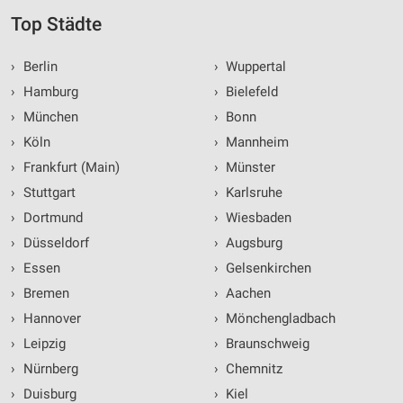
Top Städte
›
Berlin
›
Wuppertal
›
Hamburg
›
Bielefeld
›
München
›
Bonn
›
Köln
›
Mannheim
›
Frankfurt (Main)
›
Münster
›
Stuttgart
›
Karlsruhe
›
Dortmund
›
Wiesbaden
›
Düsseldorf
›
Augsburg
›
Essen
›
Gelsenkirchen
›
Bremen
›
Aachen
›
Hannover
›
Mönchengladbach
›
Leipzig
›
Braunschweig
›
Nürnberg
›
Chemnitz
›
Duisburg
›
Kiel