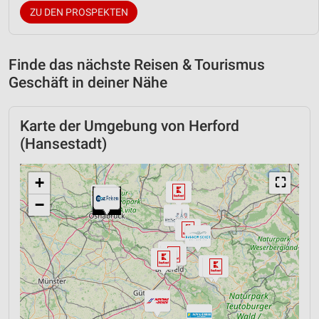
ZU DEN PROSPEKTEN
Finde das nächste Reisen & Tourismus
Geschäft in deiner Nähe
Karte der Umgebung von Herford
(Hansestadt)
+
⛶
−