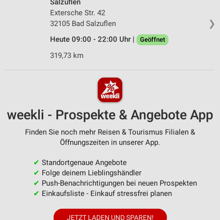
Salzuflen
Extersche Str. 42
❯
32105 Bad Salzuflen
Heute 09:00 - 22:00 Uhr |
Geöffnet
319,73 km
weekli - Prospekte & Angebote App
Finden Sie noch mehr Reisen & Tourismus Filialen &
Öffnungszeiten in unserer App.
✔
Standortgenaue Angebote
✔
Folge deinem Lieblingshändler
✔
Push-Benachrichtigungen bei neuen Prospekten
✔
Einkaufsliste - Einkauf stressfrei planen
JETZT LADEN UND SPAREN!