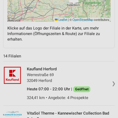
Leaflet
|
©
OpenStreetMap
contributors
Klicke auf das Logo der Filiale in der Karte, um mehr
Informationen (Öffnungszeiten & Route) zur Filiale zu
erhalten.
14 Filialen
Kaufland Herford
Werrestraße 69
32049 Herford
❯
Heute 07:00 - 22:00 Uhr |
Geöffnet
324,41 km • Angebote: 4 Prospekte
VitaSol Therme - Kannewischer Collection Bad