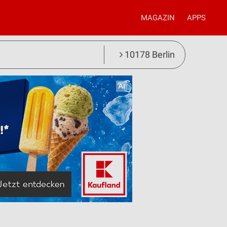
MAGAZIN
APPS
10178 Berlin