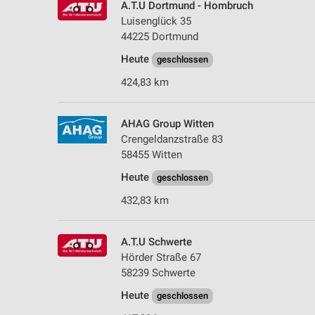
A.T.U Dortmund - Hombruch
Luisenglück 35
44225 Dortmund
Heute
geschlossen
424,83 km
AHAG Group Witten
Crengeldanzstraße 83
58455 Witten
Heute
geschlossen
432,83 km
A.T.U Schwerte
Hörder Straße 67
58239 Schwerte
Heute
geschlossen