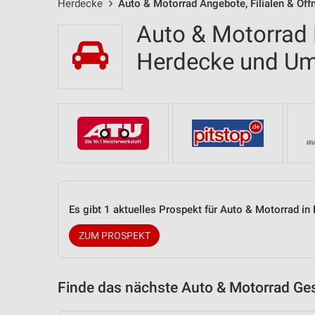
Herdecke
Auto & Motorrad Angebote, Filialen & Öff
Auto & Motorrad F
Herdecke und U
Es gibt 1 aktuelles Prospekt für Auto & Motorrad 
ZUM PROSPEKT
Finde das nächste Auto & Motorrad Ges