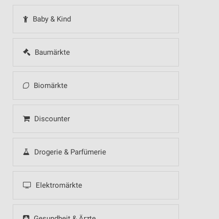
Baby & Kind
Baumärkte
Biomärkte
Discounter
Drogerie & Parfümerie
Elektromärkte
Gesundheit & Ärzte