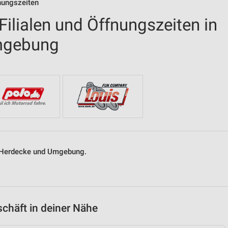
nungszeiten
ilialen und Öffnungszeiten in
mgebung
in Herdecke und Umgebung.
chäft in deiner Nähe