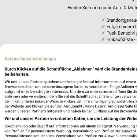
Finden Sie noch mehr Auto & Motor
✔
Standortgenau
✔
Folge deinem L
✔
Push-Benachric
✔
Einkaufsliste -
Nutze weekli auch mobil –
Datenschutzeinstellungen
Durch Klicken auf die Schaltfläche „Ablehnen“ wird die Standardeins
beibehalten.
Wir und unsere Partner speichern und/oder greifen auf Informationen auf einem G
Browserspeichern, um personenbezogene Daten zu verarbeiten. Einige Anbieter 
aufgrund eines berechtigten Interesses. Um dem zu widersprechen, öffnen Sie die 
ablehnen oder verwalten, indem Sie auf die Schaltfläche „Einstellungen verwalten“
der linken unteren Ecke der Website klicken. Um Ihre Einwilligung zu widerrufen, 
der Website und klicken Sie auf den Menüpunkt „Meine Daten“. Auf dieser Seite k
werden unseren Partnern mitgeteilt und haben keinen Einfluss auf die Browserda
Wir und unsere Partner verarbeiten Daten, um die Leistung der Webs
Speichern von oder Zugriff auf Informationen auf einem Endgerät. Verwendung 
von Profilen für personalisierte Werbung. Verwendung von Profilen zur Auswahl p
Personalisierung von Inhalten. Verwendung von Profilen zur Auswahl personalis