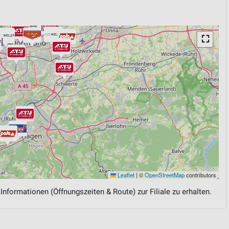
⛶
Leaflet
|
©
OpenStreetMap
contributors
 Informationen (Öffnungszeiten & Route) zur Filiale zu erhalten.