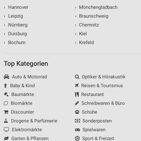
›
Hannover
›
Mönchengladbach
›
Leipzig
›
Braunschweig
›
Nürnberg
›
Chemnitz
›
Duisburg
›
Kiel
›
Bochum
›
Krefeld
Top Kategorien
Auto & Motorrad
Optiker & Hörakustik
Baby & Kind
Reisen & Tourismus
Baumärkte
Restaurant
Biomärkte
Schreibwaren & Büro
Discounter
Schuhe
Drogerie & Parfümerie
Sonderposten
Elektromärkte
Spielwaren
Garten & Pflanzen
Sport & Freizeit