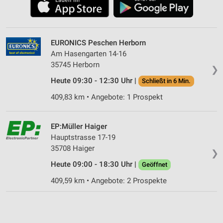
EURONICS Peschen Herborn
Am Hasengarten 14-16
35745 Herborn
❯
Heute 09:30 - 12:30 Uhr |
Schließt in 6 Min.
409,83 km • Angebote: 1 Prospekt
EP:Müller Haiger
Hauptstrasse 17-19
35708 Haiger
❯
Heute 09:00 - 18:30 Uhr |
Geöffnet
409,59 km • Angebote: 2 Prospekte