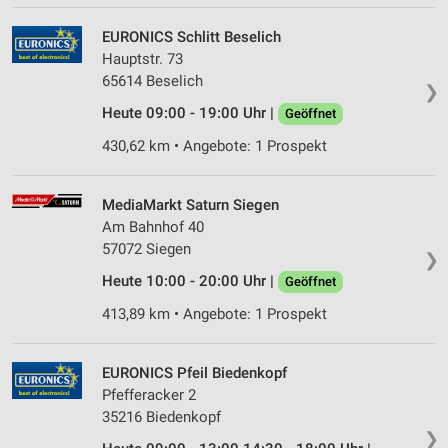
EURONICS Schlitt Beselich
Hauptstr. 73
65614 Beselich
❯
Heute 09:00 - 19:00 Uhr |
Geöffnet
430,62 km • Angebote: 1 Prospekt
MediaMarkt Saturn Siegen
Am Bahnhof 40
57072 Siegen
❯
Heute 10:00 - 20:00 Uhr |
Geöffnet
413,89 km • Angebote: 1 Prospekt
EURONICS Pfeil Biedenkopf
Pfefferacker 2
35216 Biedenkopf
❯