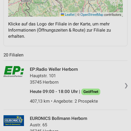
Leaflet
|
©
OpenStreetMap
contributors
Klicke auf das Logo der Filiale in der Karte, um mehr
Informationen (Öffnungszeiten & Route) zur Filiale zu
erhalten.
20 Filialen
EP:Radio Weller Herborn
Hauptstr. 101
35745 Herborn
❯
Heute 09:00 - 18:00 Uhr |
Geöffnet
407,13 km • Angebote: 2 Prospekte
EURONICS Bollmann Herborn
Austr. 65