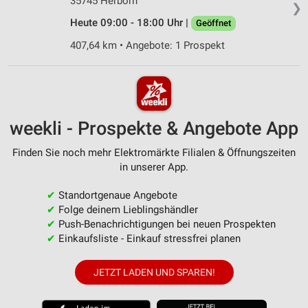
35745 Herborn
❯
Heute 09:00 - 18:00 Uhr |
Geöffnet
407,64 km • Angebote: 1 Prospekt
weekli - Prospekte & Angebote App
Finden Sie noch mehr Elektromärkte Filialen & Öffnungszeiten
in unserer App.
✔
Standortgenaue Angebote
✔
Folge deinem Lieblingshändler
✔
Push-Benachrichtigungen bei neuen Prospekten
✔
Einkaufsliste - Einkauf stressfrei planen
JETZT LADEN UND SPAREN!