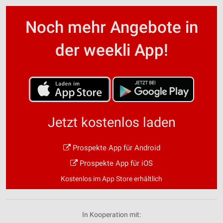
Noch mehr Angebote in
der weekli App!
Jetzt kostenlos laden
Prospekte App für Android
Prospekte App für iOS
Kostenlos im App Store erhältlich
In Kooperation mit: