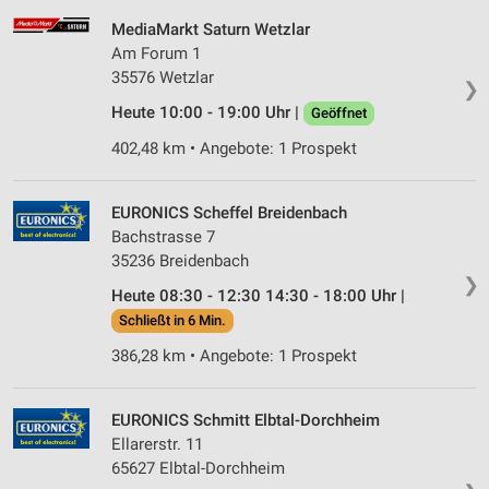
MediaMarkt Saturn Wetzlar
Am Forum 1
35576 Wetzlar
❯
Heute 10:00 - 19:00 Uhr |
Geöffnet
402,48 km • Angebote: 1 Prospekt
EURONICS Scheffel Breidenbach
Bachstrasse 7
35236 Breidenbach
❯
Heute 08:30 - 12:30 14:30 - 18:00 Uhr |
Schließt in 6 Min.
386,28 km • Angebote: 1 Prospekt
EURONICS Schmitt Elbtal-Dorchheim
Ellarerstr. 11
65627 Elbtal-Dorchheim