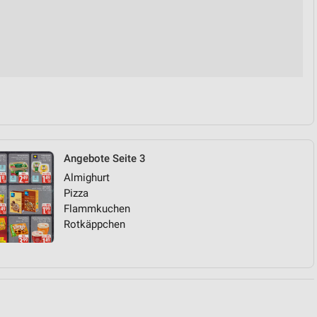
von Daten aus verschiedenen
Angebote Seite 3
Almighurt
ren
Pizza
Flammkuchen
Rotkäppchen