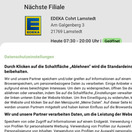
Nächste Filiale
EDEKA Cohrt Lamstedt
Am Galgenberg 3
21769 Lamstedt
Heute 07:30 - 20:00 Uhr |
Geöffnet
313,26 km • Angebote: 1 Prospekt
Datenschutzeinstellungen
Durch Klicken auf die Schaltfläche „Ablehnen“ wird die Standardeins
beibehalten.
Wir und unsere Partner speichern und/oder greifen auf Informationen auf einem G
Browserspeichern, um personenbezogene Daten zu verarbeiten. Einige Anbieter 
aufgrund eines berechtigten Interesses. Um dem zu widersprechen, öffnen Sie die 
ablehnen oder verwalten, indem Sie auf die Schaltfläche „Einstellungen verwalten“
der linken unteren Ecke der Website klicken. Um Ihre Einwilligung zu widerrufen, 
der Website und klicken Sie auf den Menüpunkt „Meine Daten“. Auf dieser Seite k
werden unseren Partnern mitgeteilt und haben keinen Einfluss auf die Browserda
Wir und unsere Partner verarbeiten Daten, um die Leistung der Webs
Speichern von oder Zugriff auf Informationen auf einem Endgerät. Verwendung 
von Profilen für personalisierte Werbung. Verwendung von Profilen zur Auswahl p
Personalisierung von Inhalten. Verwendung von Profilen zur Auswahl personalis