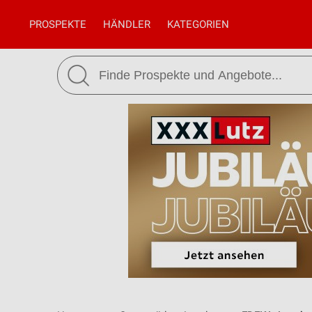
PROSPEKTE
HÄNDLER
KATEGORIEN