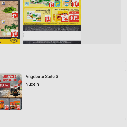
Angebote Seite 3
Nudeln