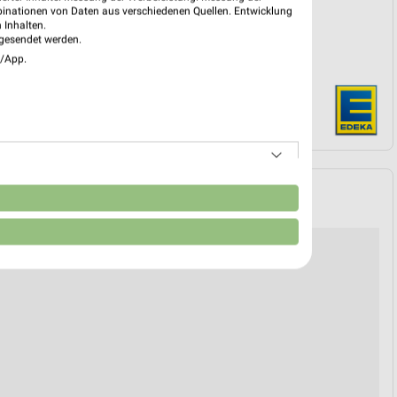
binationen von Daten aus verschiedenen Quellen. Entwicklung
 Inhalten.
gesendet werden.
e/App.
n