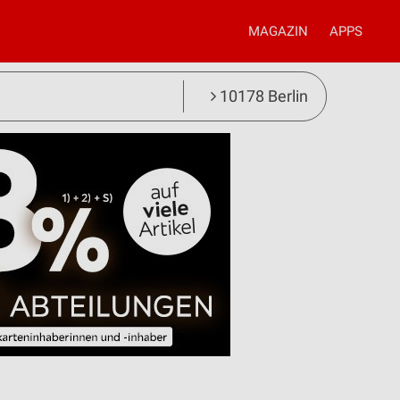
MAGAZIN
APPS
10178 Berlin