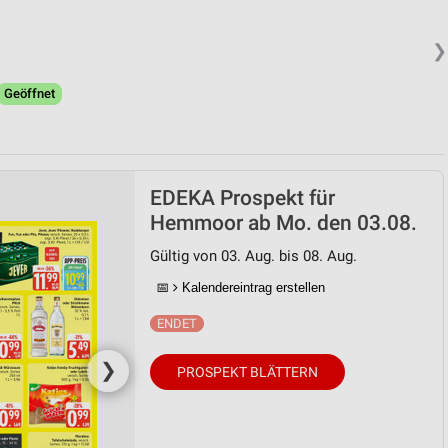
❯
Geöffnet
EDEKA Prospekt für
Hemmoor ab Mo. den 03.08.
Gültig von 03. Aug. bis 08. Aug.
📅
Kalendereintrag erstellen
❯
PROSPEKT BLÄTTERN