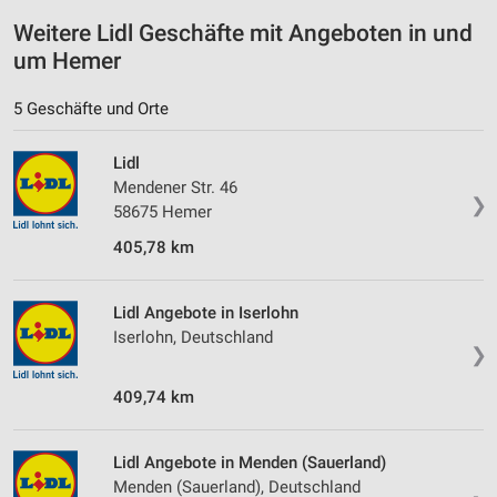
Informationen identifizieren
Weitere Lidl Geschäfte mit Angeboten in und
Nicht-IAB-Verarbeitungszwecke:
um Hemer
Notwendig
5 Geschäfte und Orte
Performance
Lidl
Funktional
Mendener Str. 46
❯
58675 Hemer
Werbung
405,78 km
Lidl Angebote in Iserlohn
Iserlohn, Deutschland
❯
409,74 km
Lidl Angebote in Menden (Sauerland)
Menden (Sauerland), Deutschland