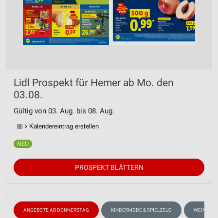
Lidl Prospekt für Hemer ab Mo. den
03.08.
Gültig von 03. Aug. bis 08. Aug.
📅
Kalendereintrag erstellen
PROSPEKT BLÄTTERN
ANGEBOTE AB DONNERSTAG
KINDERMODE & SPIELZEUG
WEIN