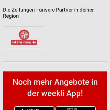
Die Zeitungen - unsere Partner in deiner
Region
Noch mehr Angebote in
der weekli App!