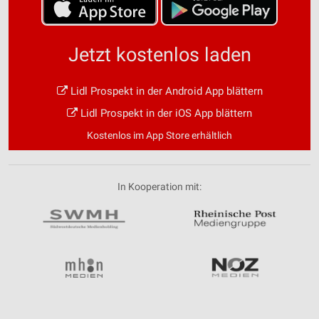
Jetzt kostenlos laden
Lidl Prospekt in der Android App blättern
Lidl Prospekt in der iOS App blättern
Kostenlos im App Store erhältlich
In Kooperation mit: