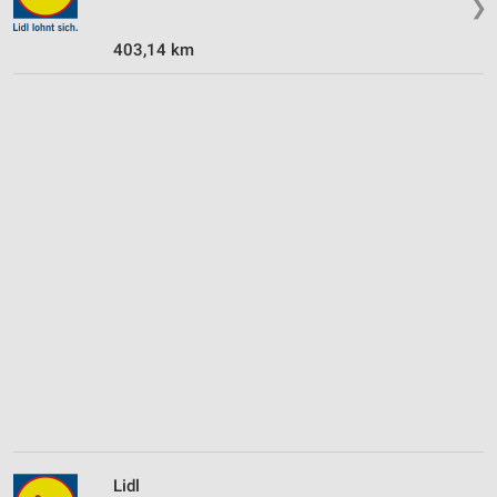
❯
403,14 km
Lidl