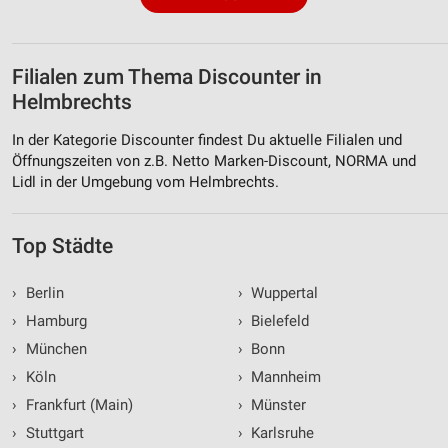
Filialen zum Thema Discounter in
Helmbrechts
In der Kategorie Discounter findest Du aktuelle Filialen und
Öffnungszeiten von z.B. Netto Marken-Discount, NORMA und
Lidl in der Umgebung vom Helmbrechts.
Top Städte
›
Berlin
›
Wuppertal
›
Hamburg
›
Bielefeld
›
München
›
Bonn
›
Köln
›
Mannheim
›
Frankfurt (Main)
›
Münster
›
Stuttgart
›
Karlsruhe