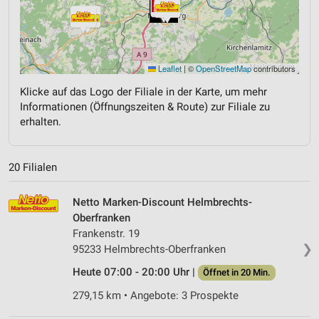
Leaflet
|
©
OpenStreetMap
contributors
Klicke auf das Logo der Filiale in der Karte, um mehr
Informationen (Öffnungszeiten & Route) zur Filiale zu
erhalten.
20 Filialen
Netto Marken-Discount Helmbrechts-
Oberfranken
Frankenstr. 19
❯
95233 Helmbrechts-Oberfranken
Heute 07:00 - 20:00 Uhr |
Öffnet in 20 Min.
279,15 km • Angebote: 3 Prospekte