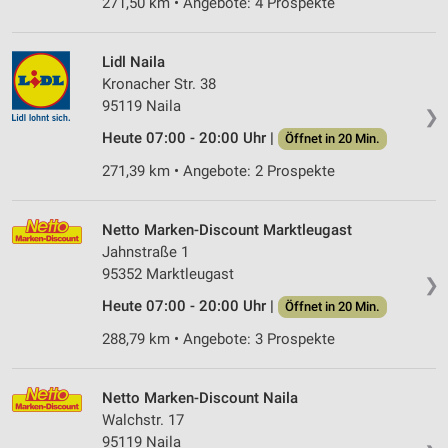
271,50 km • Angebote: 4 Prospekte
Lidl Naila
Kronacher Str. 38
95119 Naila
❯
Heute 07:00 - 20:00 Uhr |
Öffnet in 20 Min.
271,39 km • Angebote: 2 Prospekte
Netto Marken-Discount Marktleugast
Jahnstraße 1
95352 Marktleugast
❯
Heute 07:00 - 20:00 Uhr |
Öffnet in 20 Min.
288,79 km • Angebote: 3 Prospekte
Netto Marken-Discount Naila
Walchstr. 17
95119 Naila