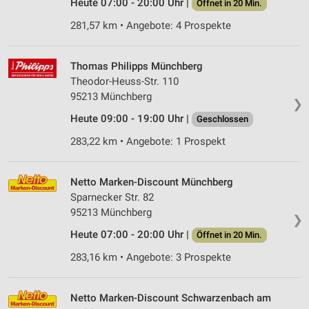
Heute 07:00 - 20:00 Uhr |
Öffnet in 20 Min.
281,57 km • Angebote: 4 Prospekte
Thomas Philipps Münchberg
Theodor-Heuss-Str. 110
95213 Münchberg
❯
Heute 09:00 - 19:00 Uhr |
Geschlossen
283,22 km • Angebote: 1 Prospekt
Netto Marken-Discount Münchberg
Sparnecker Str. 82
95213 Münchberg
❯
Heute 07:00 - 20:00 Uhr |
Öffnet in 20 Min.
283,16 km • Angebote: 3 Prospekte
Netto Marken-Discount Schwarzenbach am