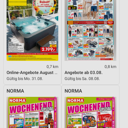
Geräte anhand von aktiv angeforderten
Informationen identifizieren
Nicht-IAB-Verarbeitungszwecke:
Notwendig
Performance
Funktional
Werbung
0,7 km
0,8 km
Online-Angebote August 2026
Angebote ab 03.08.
Gültig bis Mo. 31.08.
Gültig bis Sa. 08.08.
NORMA
NORMA