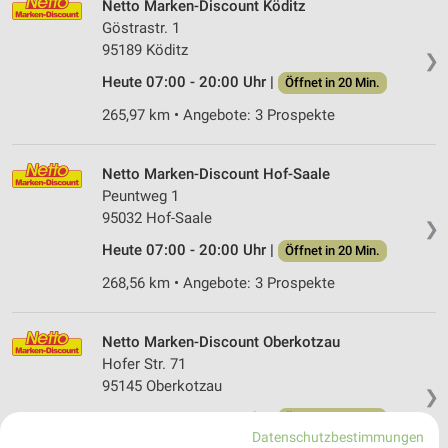
Netto Marken-Discount Köditz
Göstrastr. 1
95189 Köditz
❯
Heute 07:00 - 20:00 Uhr |
Öffnet in 20 Min.
265,97 km • Angebote: 3 Prospekte
Netto Marken-Discount Hof-Saale
Peuntweg 1
95032 Hof-Saale
❯
Heute 07:00 - 20:00 Uhr |
Öffnet in 20 Min.
268,56 km • Angebote: 3 Prospekte
Netto Marken-Discount Oberkotzau
Hofer Str. 71
95145 Oberkotzau
❯
Heute 07:00 - 20:00 Uhr |
Öffnet in 20 Min.
Datenschutzbestimmungen