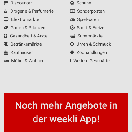
Discounter
Schuhe
Drogerie & Parfümerie
Sonderposten
Elektromärkte
Spielwaren
Garten & Pflanzen
Sport & Freizeit
Gesundheit & Ärzte
Supermärkte
Getränkemärkte
Uhren & Schmuck
Kaufhäuser
Zoohandlungen
Möbel & Wohnen
Weitere Geschäfte
Noch mehr Angebote in
der weekli App!