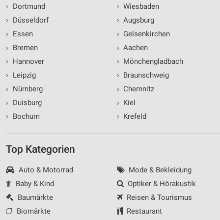
›
Dortmund
›
Wiesbaden
›
Düsseldorf
›
Augsburg
›
Essen
›
Gelsenkirchen
›
Bremen
›
Aachen
›
Hannover
›
Mönchengladbach
›
Leipzig
›
Braunschweig
›
Nürnberg
›
Chemnitz
›
Duisburg
›
Kiel
›
Bochum
›
Krefeld
Top Kategorien
Auto & Motorrad
Mode & Bekleidung
Baby & Kind
Optiker & Hörakustik
Baumärkte
Reisen & Tourismus
Biomärkte
Restaurant