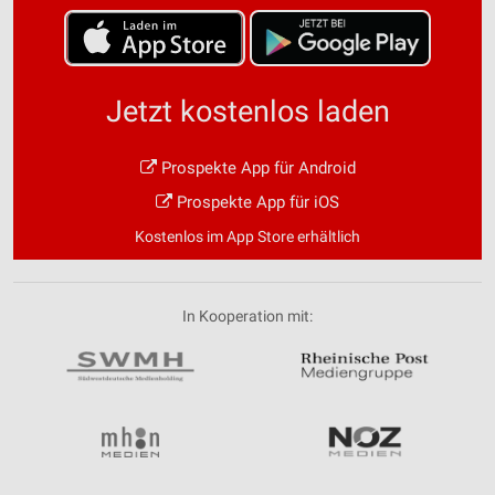
Jetzt kostenlos laden
Prospekte App für Android
Prospekte App für iOS
Kostenlos im App Store erhältlich
In Kooperation mit: