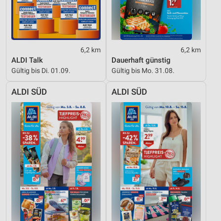
6,2 km
6,2 km
ALDI Talk
Dauerhaft günstig
Gültig bis Di. 01.09.
Gültig bis Mo. 31.08.
ALDI SÜD
ALDI SÜD