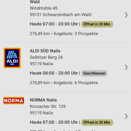
Wald
Windmühle 45
❯
95131 Schwarzenbach am Wald
Heute 07:00 - 20:00 Uhr |
Öffnet in 20 Min.
276,49 km • Angebote: 3 Prospekte
ALDI SÜD Naila
Selbitzer Berg 24
95119 Naila
❯
Heute 08:00 - 20:00 Uhr |
Geschlossen
270,89 km • Angebote: 6 Prospekte
NORMA Naila
Kronacher Str. 129
95119 Naila
❯
Heute 07:00 - 20:00 Uhr |
Öffnet in 20 Min.