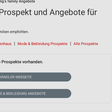
ing's family Angebote
 Prospekt und Angebote für
ilien empfohlen.
igenhaus
Mode & Bekleidung Prospekte
Alle Prospekte
e Prospekte vorhanden.
HÄNDLER-WEBSEITE
E & BEKLEIDUNG ANGEBOTE