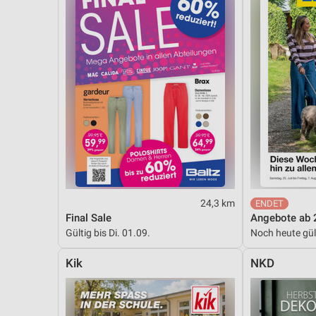
24,3 km
Final Sale
Angebote ab 
Gültig bis Di. 01.09.
Noch heute gül
Kik
NKD