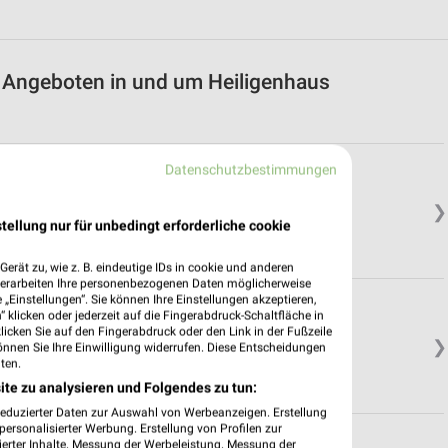
it Angeboten in und um Heiligenhaus
Datenschutzbestimmungen
❯
tellung nur für unbedingt erforderliche cookie
erät zu, wie z. B. eindeutige IDs in cookie und anderen
verarbeiten Ihre personenbezogenen Daten möglicherweise
„Einstellungen“. Sie können Ihre Einstellungen akzeptieren,
 klicken oder jederzeit auf die Fingerabdruck-Schaltfläche in
klicken Sie auf den Fingerabdruck oder den Link in der Fußzeile
❯
önnen Sie Ihre Einwilligung widerrufen. Diese Entscheidungen
ten.
ite zu analysieren und Folgendes zu tun:
reduzierter Daten zur Auswahl von Werbeanzeigen. Erstellung
ersonalisierter Werbung. Erstellung von Profilen zur
reitscheid
ierter Inhalte. Messung der Werbeleistung. Messung der