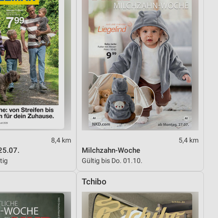
8,4 km
5,4 km
25.07.
Milchzahn-Woche
tig
Gültig bis Do. 01.10.
Tchibo