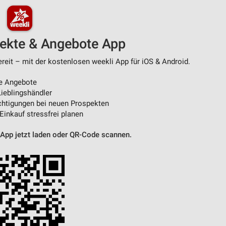
pekte & Angebote App
ereit – mit der kostenlosen weekli App für iOS & Android.
e Angebote
ieblingshändler
htigungen bei neuen Prospekten
 Einkauf stressfrei planen
 App jetzt laden oder QR-Code scannen.