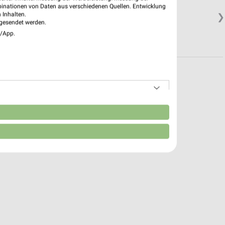
binationen von Daten aus verschiedenen Quellen. Entwicklung
 Inhalten.
❯
gesendet werden.
e/App.
n