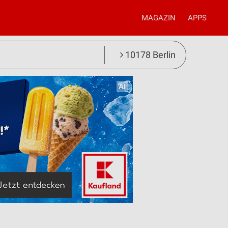
MAGAZIN
APPS
10178 Berlin