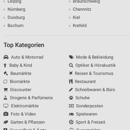
›
Leipzig
›
Braunschweig
›
Nürnberg
›
Chemnitz
›
Duisburg
›
Kiel
›
Bochum
›
Krefeld
Top Kategorien
Auto & Motorrad
Mode & Bekleidung
Baby & Kind
Optiker & Hörakustik
Baumärkte
Reisen & Tourismus
Biomärkte
Restaurant
Discounter
Schreibwaren & Büro
Drogerie & Parfümerie
Schuhe
Elektromärkte
Sonderposten
Foto & Video
Spielwaren
Garten & Pflanzen
Sport & Freizeit