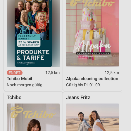
12,5 km
12,5 km
Tchibo Mobil
Alpaka cleaning collection
Noch morgen gültig
Gültig bis Di. 01.09.
Tchibo
Jeans Fritz