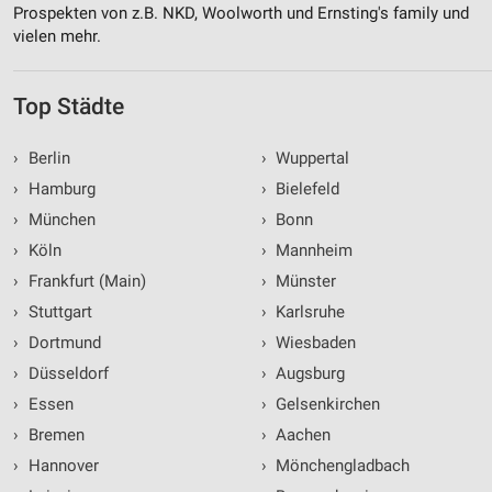
Prospekten von z.B. NKD, Woolworth und Ernsting's family und
vielen mehr.
Top Städte
›
Berlin
›
Wuppertal
›
Hamburg
›
Bielefeld
›
München
›
Bonn
›
Köln
›
Mannheim
›
Frankfurt (Main)
›
Münster
›
Stuttgart
›
Karlsruhe
›
Dortmund
›
Wiesbaden
›
Düsseldorf
›
Augsburg
›
Essen
›
Gelsenkirchen
›
Bremen
›
Aachen
›
Hannover
›
Mönchengladbach