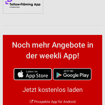
Noch mehr Angebote in
der weekli App!
Jetzt kostenlos laden
Prospekte App für Android