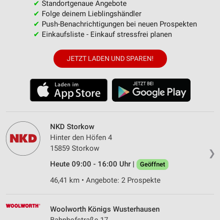
✔
Standortgenaue Angebote
✔
Folge deinem Lieblingshändler
✔
Push-Benachrichtigungen bei neuen Prospekten
✔
Einkaufsliste - Einkauf stressfrei planen
JETZT LADEN UND SPAREN!
NKD Storkow
Hinter den Höfen 4
15859 Storkow
❯
Heute 09:00 - 16:00 Uhr |
Geöffnet
46,41 km • Angebote: 2 Prospekte
Woolworth Königs Wusterhausen
Bahnhofstraße 17