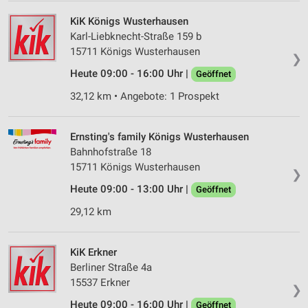
KiK Königs Wusterhausen
Karl-Liebknecht-Straße 159 b
15711 Königs Wusterhausen
❯
Heute 09:00 - 16:00 Uhr |
Geöffnet
32,12 km • Angebote: 1 Prospekt
Ernsting's family Königs Wusterhausen
Bahnhofstraße 18
15711 Königs Wusterhausen
❯
Heute 09:00 - 13:00 Uhr |
Geöffnet
29,12 km
KiK Erkner
Berliner Straße 4a
15537 Erkner
❯
Heute 09:00 - 16:00 Uhr |
Geöffnet