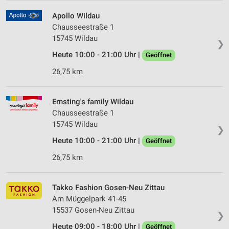
Apollo Wildau
Chausseestraße 1
15745 Wildau
❯
Heute 10:00 - 21:00 Uhr |
Geöffnet
26,75 km
Ernsting's family Wildau
Chausseestraße 1
15745 Wildau
❯
Heute 10:00 - 21:00 Uhr |
Geöffnet
26,75 km
Takko Fashion Gosen-Neu Zittau
Am Müggelpark 41-45
15537 Gosen-Neu Zittau
❯
Heute 09:00 - 18:00 Uhr |
Geöffnet