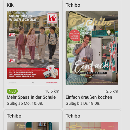
Kik
Tchibo
10,5 km
12,5 km
Mehr Spass in der Schule
Einfach draußen kochen
Gültig ab Mo. 10.08.
Gültig bis Di. 18.08.
Tchibo
Tchibo