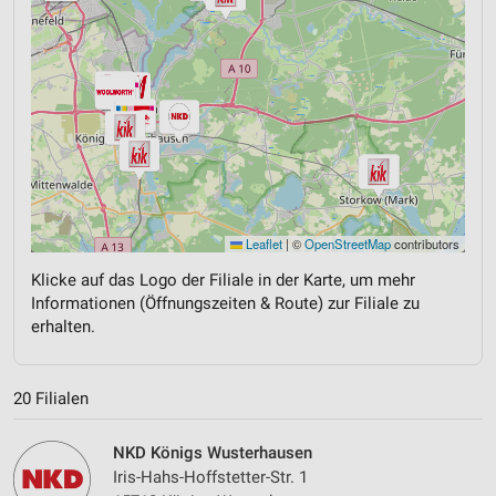
Leaflet
|
©
OpenStreetMap
contributors
Klicke auf das Logo der Filiale in der Karte, um mehr
Informationen (Öffnungszeiten & Route) zur Filiale zu
erhalten.
20 Filialen
NKD Königs Wusterhausen
Iris-Hahs-Hoffstetter-Str. 1