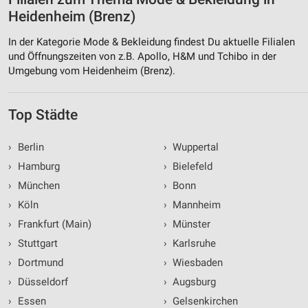
Heidenheim (Brenz)
In der Kategorie Mode & Bekleidung findest Du aktuelle Filialen
und Öffnungszeiten von z.B. Apollo, H&M und Tchibo in der
Umgebung vom Heidenheim (Brenz).
Top Städte
›
Berlin
›
Wuppertal
›
Hamburg
›
Bielefeld
›
München
›
Bonn
›
Köln
›
Mannheim
›
Frankfurt (Main)
›
Münster
›
Stuttgart
›
Karlsruhe
›
Dortmund
›
Wiesbaden
›
Düsseldorf
›
Augsburg
›
Essen
›
Gelsenkirchen