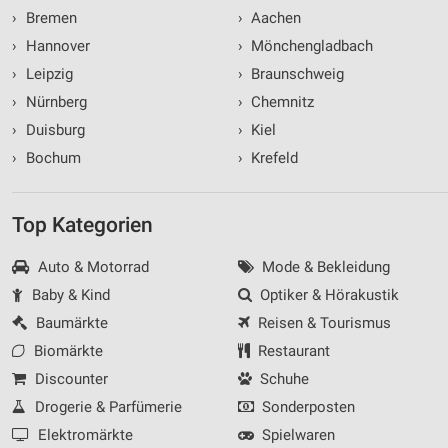
›
Bremen
›
Aachen
›
Hannover
›
Mönchengladbach
›
Leipzig
›
Braunschweig
›
Nürnberg
›
Chemnitz
›
Duisburg
›
Kiel
›
Bochum
›
Krefeld
Top Kategorien
Auto & Motorrad
Mode & Bekleidung
Baby & Kind
Optiker & Hörakustik
Baumärkte
Reisen & Tourismus
Biomärkte
Restaurant
Discounter
Schuhe
Drogerie & Parfümerie
Sonderposten
Elektromärkte
Spielwaren