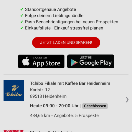
✔
Standortgenaue Angebote
✔
Folge deinem Lieblingshändler
✔
Push-Benachrichtigungen bei neuen Prospekten
✔
Einkaufsliste - Einkauf stressfrei planen
JETZT LADEN UND SPAREN!
Tchibo Filiale mit Kaffee Bar Heidenheim
Karlstr. 12
89518 Heidenheim
❯
Heute 09:00 - 20:00 Uhr |
Geschlossen
484,66 km • Angebote: 5 Prospekte