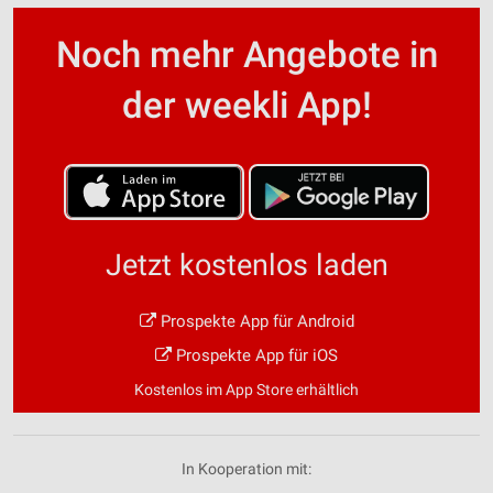
Noch mehr Angebote in
der weekli App!
Jetzt kostenlos laden
Prospekte App für Android
Prospekte App für iOS
Kostenlos im App Store erhältlich
In Kooperation mit: