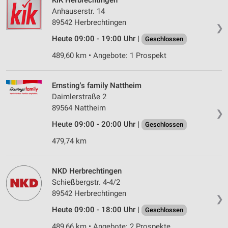
KiK Herbrechtingen
Anhauserstr. 14
89542 Herbrechtingen
❯
Heute 09:00 - 19:00 Uhr |
Geschlossen
489,60 km • Angebote: 1 Prospekt
Ernsting's family Nattheim
Daimlerstraße 2
89564 Nattheim
❯
Heute 09:00 - 20:00 Uhr |
Geschlossen
479,74 km
NKD Herbrechtingen
Schießbergstr. 4-4/2
89542 Herbrechtingen
❯
Heute 09:00 - 18:00 Uhr |
Geschlossen
489,66 km • Angebote: 2 Prospekte