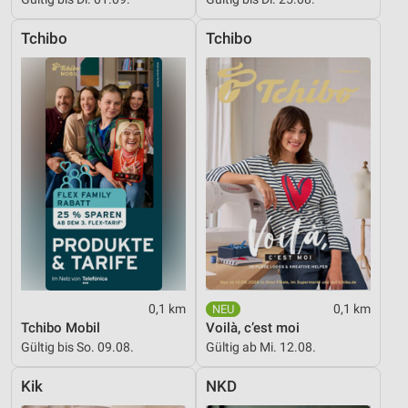
Tchibo
Tchibo
0,1 km
0,1 km
Tchibo Mobil
Voilà, c’est moi
Gültig bis So. 09.08.
Gültig ab Mi. 12.08.
Kik
NKD