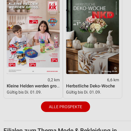
0,2 km
6,6 km
Kleine Helden werden gross
Herbstliche Deko-Woche
Gültig bis Di. 01.09.
Gültig bis Di. 01.09.
ALLE PROSPEKTE
Filialen zum Thema Mode & Bekleidung in