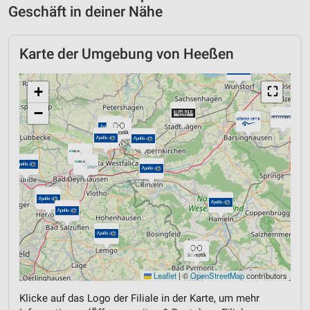
Geschäft in deiner Nähe
Karte der Umgebung von Heeßen
+
⛶
−
Leaflet
|
©
OpenStreetMap
contributors
Klicke auf das Logo der Filiale in der Karte, um mehr