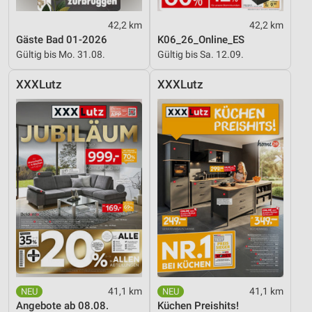
42,2 km
42,2 km
Gäste Bad 01-2026
K06_26_Online_ES
Gültig bis Mo. 31.08.
Gültig bis Sa. 12.09.
XXXLutz
XXXLutz
41,1 km
41,1 km
Angebote ab 08.08.
Küchen Preishits!