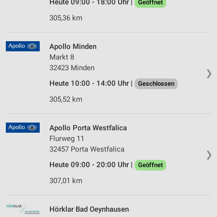
Heute 09:00 - 18:00 Uhr |
Geöffnet
305,36 km
Apollo Minden
Markt 8
32423 Minden
❯
Heute 10:00 - 14:00 Uhr |
Geschlossen
305,52 km
Apollo Porta Westfalica
Flurweg 11
32457 Porta Westfalica
❯
Heute 09:00 - 20:00 Uhr |
Geöffnet
307,01 km
Hörklar Bad Oeynhausen