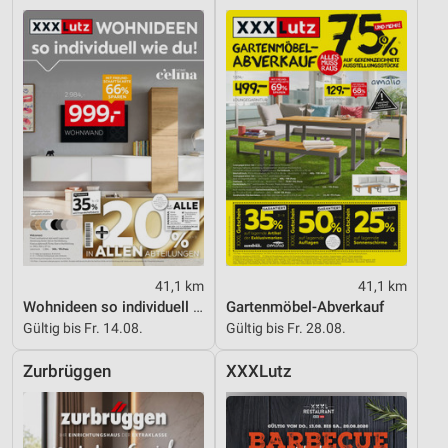
41,1 km
41,1 km
Wohnideen so individuell wie du!
Gartenmöbel-Abverkauf
Gültig bis Fr. 14.08.
Gültig bis Fr. 28.08.
Zurbrüggen
XXXLutz