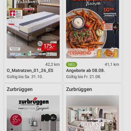
42,2 km
41,1 km
O_Matratzen_01_26_ES
Angebote ab 08.08.
Gültig bis Sa. 31.10.
Gültig bis Fr. 21.08.
Zurbrüggen
Zurbrüggen