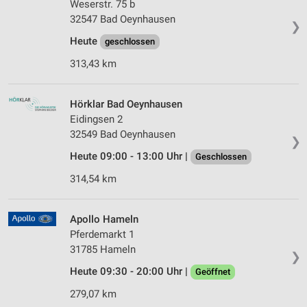
Weserstr. 75 b
32547 Bad Oeynhausen
❯
Heute
geschlossen
313,43 km
Hörklar Bad Oeynhausen
Eidingsen 2
32549 Bad Oeynhausen
❯
Heute 09:00 - 13:00 Uhr |
Geschlossen
314,54 km
Apollo Hameln
Pferdemarkt 1
31785 Hameln
❯
Heute 09:30 - 20:00 Uhr |
Geöffnet
279,07 km