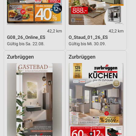
42,2 km
42,2 km
G08_26_Online_ES
O_Staud_01_26_ES
Gültig bis Sa. 22.08.
Gültig bis Mi. 30.09.
Zurbrüggen
Zurbrüggen