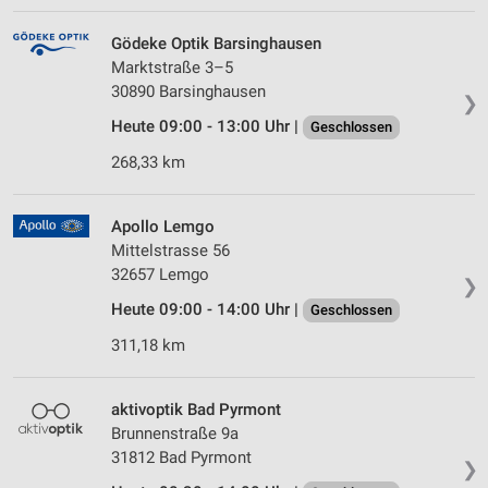
Gödeke Optik Barsinghausen
Marktstraße 3–5
30890 Barsinghausen
❯
Heute 09:00 - 13:00 Uhr |
Geschlossen
268,33 km
Apollo Lemgo
Mittelstrasse 56
32657 Lemgo
❯
Heute 09:00 - 14:00 Uhr |
Geschlossen
311,18 km
aktivoptik Bad Pyrmont
Brunnenstraße 9a
31812 Bad Pyrmont
❯