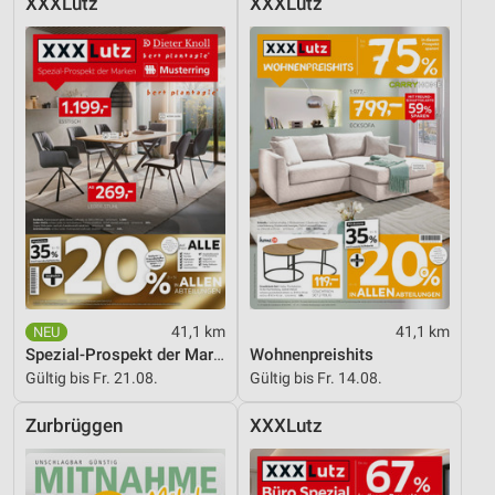
XXXLutz
XXXLutz
41,1 km
41,1 km
Spezial-Prospekt der Marken
Wohnenpreishits
Gültig bis Fr. 21.08.
Gültig bis Fr. 14.08.
Zurbrüggen
XXXLutz