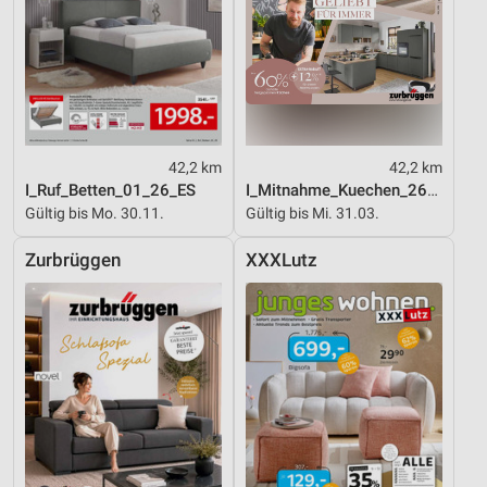
42,2 km
42,2 km
I_Ruf_Betten_01_26_ES
I_Mitnahme_Kuechen_26_ES
Gültig bis Mo. 30.11.
Gültig bis Mi. 31.03.
Zurbrüggen
XXXLutz