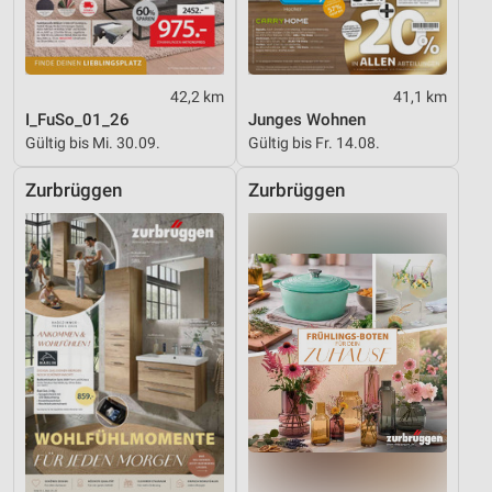
42,2 km
41,1 km
I_FuSo_01_26
Junges Wohnen
Gültig bis Mi. 30.09.
Gültig bis Fr. 14.08.
Zurbrüggen
Zurbrüggen