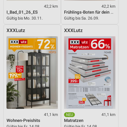
42,2 km
42,2 km
I_Bad_01_26_ES
Frühlings-Boten für dein Zuhause
Gültig bis Mo. 30.11.
Gültig bis Sa. 26.09.
XXXLutz
XXXLutz
41,1 km
41,1 km
Wohnen-Preishits
Matratzen
Gültig bis Fr. 14.08.
Gültig bis Fr. 14.08.