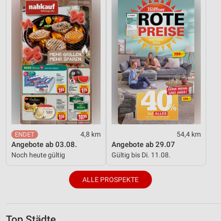
4,8 km
54,4 km
Angebote ab 03.08.
Angebote ab 29.07
Noch heute gültig
Gültig bis Di. 11.08.
ALLE PROSPEKTE
Top Städte