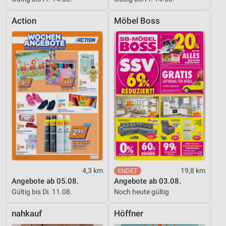
Action
Möbel Boss
4,3 km
19,8 km
Angebote ab 05.08.
Angebote ab 03.08.
Gültig bis Di. 11.08.
Noch heute gültig
nahkauf
Höffner