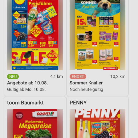
4,1 km
10,2 km
Angebote ab 10.08.
Sommer Knaller
Gültig ab Mo. 10.08.
Noch heute gültig
toom Baumarkt
PENNY