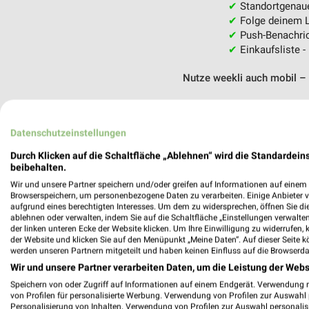
✔
Standortgenau
✔
Folge deinem L
✔
Push-Benachric
✔
Einkaufsliste -
Nutze weekli auch mobil –
Datenschutzeinstellungen
Durch Klicken auf die Schaltfläche „Ablehnen“ wird die Standardeins
beibehalten.
Wir und unsere Partner speichern und/oder greifen auf Informationen auf einem G
Browserspeichern, um personenbezogene Daten zu verarbeiten. Einige Anbieter 
aufgrund eines berechtigten Interesses. Um dem zu widersprechen, öffnen Sie die 
ablehnen oder verwalten, indem Sie auf die Schaltfläche „Einstellungen verwalten“
der linken unteren Ecke der Website klicken. Um Ihre Einwilligung zu widerrufen, 
der Website und klicken Sie auf den Menüpunkt „Meine Daten“. Auf dieser Seite k
werden unseren Partnern mitgeteilt und haben keinen Einfluss auf die Browserda
Wir und unsere Partner verarbeiten Daten, um die Leistung der Webs
Speichern von oder Zugriff auf Informationen auf einem Endgerät. Verwendung 
von Profilen für personalisierte Werbung. Verwendung von Profilen zur Auswahl p
Personalisierung von Inhalten. Verwendung von Profilen zur Auswahl personalis