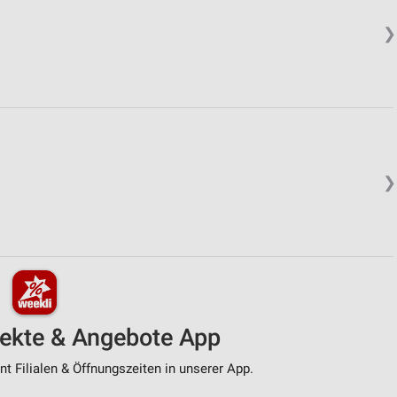
❯
❯
pekte & Angebote App
t Filialen & Öffnungszeiten in unserer App.