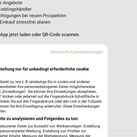
e Angebote
ieblingshändler
htigungen bei neuen Prospekten
 Einkauf stressfrei planen
 App jetzt laden oder QR-Code scannen.
Datenschutzbestimmungen
tellung nur für unbedingt erforderliche cookie
erät zu, wie z. B. eindeutige IDs in cookie und anderen
verarbeiten Ihre personenbezogenen Daten möglicherweise
„Einstellungen“. Sie können Ihre Einstellungen akzeptieren,
 klicken oder jederzeit auf die Fingerabdruck-Schaltfläche in
klicken Sie auf den Fingerabdruck oder den Link in der Fußzeile
önnen Sie Ihre Einwilligung widerrufen. Diese Entscheidungen
ten.
ite zu analysieren und Folgendes zu tun:
reduzierter Daten zur Auswahl von Werbeanzeigen. Erstellung
ersonalisierter Werbung. Erstellung von Profilen zur
ierter Inhalte. Messung der Werbeleistung. Messung der