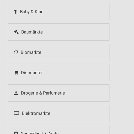
Baby & Kind
Baumärkte
Biomärkte
Discounter
Drogerie & Parfümerie
Elektromärkte
Gesundheit & Ärzte