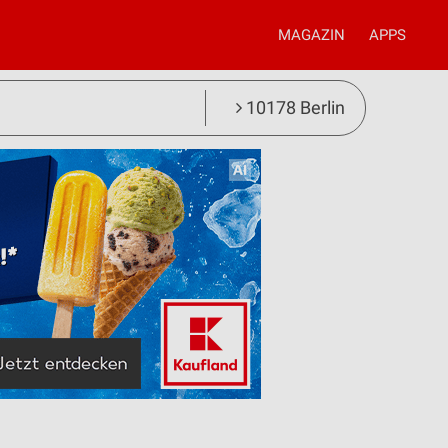
MAGAZIN
APPS
10178 Berlin