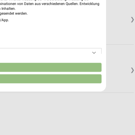
 Tiste
binationen von Daten aus verschiedenen Quellen. Entwicklung
 Inhalten.
gesendet werden.
❯
e/App.
.
n
❯