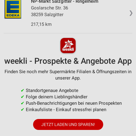
NP-Markt Salzgitter - Ringelheim
Goslarsche Str. 36
❯
38259 Salzgitter
217,15 km
weekli - Prospekte & Angebote App
Finden Sie noch mehr Supermärkte Filialen & Öffnungszeiten in
unserer App.
✔
Standortgenaue Angebote
✔
Folge deinem Lieblingshändler
✔
Push-Benachrichtigungen bei neuen Prospekten
✔
Einkaufsliste - Einkauf stressfrei planen
JETZT LADEN UND SPAREN!