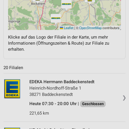
Leaflet
|
©
OpenStreetMap
contributors
Klicke auf das Logo der Filiale in der Karte, um mehr
Informationen (Öffnungszeiten & Route) zur Filiale zu
erhalten.
20 Filialen
EDEKA Herrmann Baddeckenstedt
Heinrich-Nordhoff-Straße 1
38271 Baddeckenstedt
❯
Heute 07:30 - 20:00 Uhr |
Geschlossen
221,65 km