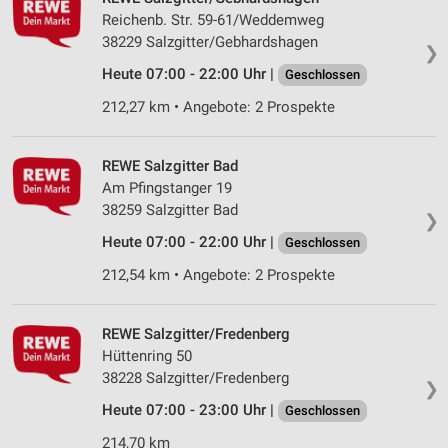
Reichenb. Str. 59-61/Weddemweg
38229 Salzgitter/Gebhardshagen
❯
Heute 07:00 - 22:00 Uhr |
Geschlossen
212,27 km • Angebote: 2 Prospekte
REWE Salzgitter Bad
Am Pfingstanger 19
38259 Salzgitter Bad
❯
Heute 07:00 - 22:00 Uhr |
Geschlossen
212,54 km • Angebote: 2 Prospekte
REWE Salzgitter/Fredenberg
Hüttenring 50
38228 Salzgitter/Fredenberg
❯
Heute 07:00 - 23:00 Uhr |
Geschlossen
214,70 km