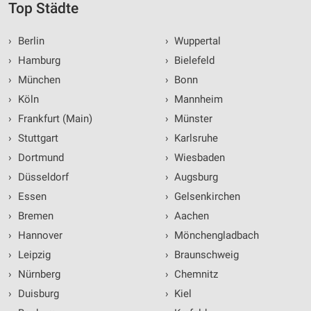
Top Städte
›
Berlin
›
Wuppertal
›
Hamburg
›
Bielefeld
›
München
›
Bonn
›
Köln
›
Mannheim
›
Frankfurt (Main)
›
Münster
›
Stuttgart
›
Karlsruhe
›
Dortmund
›
Wiesbaden
›
Düsseldorf
›
Augsburg
›
Essen
›
Gelsenkirchen
›
Bremen
›
Aachen
›
Hannover
›
Mönchengladbach
›
Leipzig
›
Braunschweig
›
Nürnberg
›
Chemnitz
›
Duisburg
›
Kiel