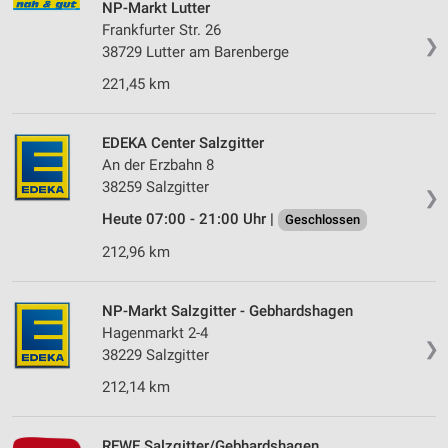
NP-Markt Lutter
Frankfurter Str. 26
❯
38729 Lutter am Barenberge
221,45 km
EDEKA Center Salzgitter
An der Erzbahn 8
38259 Salzgitter
❯
Heute 07:00 - 21:00 Uhr |
Geschlossen
212,96 km
NP-Markt Salzgitter - Gebhardshagen
Hagenmarkt 2-4
❯
38229 Salzgitter
212,14 km
REWE Salzgitter/Gebhardshagen