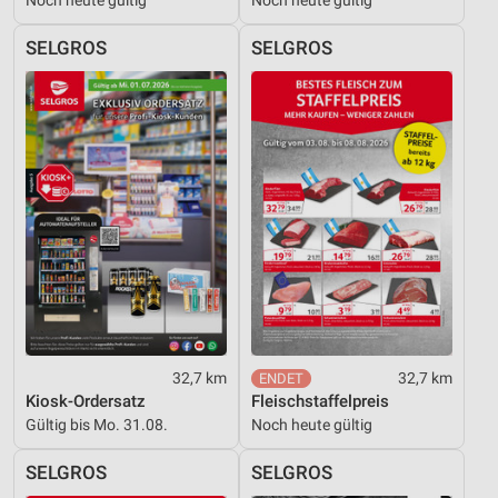
SELGROS
SELGROS
32,7 km
32,7 km
Kiosk-Ordersatz
Fleischstaffelpreis
Gültig bis Mo. 31.08.
Noch heute gültig
SELGROS
SELGROS