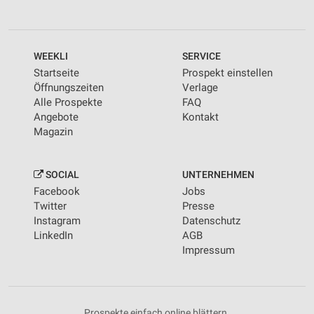
WEEKLI
SERVICE
Startseite
Prospekt einstellen
Öffnungszeiten
Verlage
Alle Prospekte
FAQ
Angebote
Kontakt
Magazin
SOCIAL
UNTERNEHMEN
Facebook
Jobs
Twitter
Presse
Instagram
Datenschutz
LinkedIn
AGB
Impressum
Prospekte einfach online blättern.