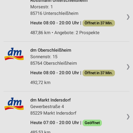
Rossmann Unterschleißheim
Morsestr. 1
85716 Unterschleißheim
❯
Heute 08:00 - 20:00 Uhr |
Öffnet in 37 Min.
487,86 km • Angebote: 2 Prospekte
dm Oberschleißheim
Sonnenstr. 15
85764 Oberschleißheim
❯
Heute 08:00 - 20:00 Uhr |
Öffnet in 37 Min.
492,72 km
dm Markt Indersdorf
Gewerbestraße 4
85229 Markt Indersdorf
❯
Heute 07:00 - 20:00 Uhr |
Geöffnet
485,53 km