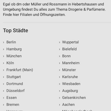
Egal ob dm oder Müller und Rossmann in Hebertshausen und
Umgebung findest Du alles zum Thema Drogerie & Parfümerie.
Finde hier Filialen und Öffnungszeiten.
Top Städte
›
Berlin
›
Wuppertal
›
Hamburg
›
Bielefeld
›
München
›
Bonn
›
Köln
›
Mannheim
›
Frankfurt (Main)
›
Münster
›
Stuttgart
›
Karlsruhe
›
Dortmund
›
Wiesbaden
›
Düsseldorf
›
Augsburg
›
Essen
›
Gelsenkirchen
›
Bremen
›
Aachen