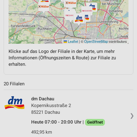
Leaflet
|
©
OpenStreetMap
contributors
Klicke auf das Logo der Filiale in der Karte, um mehr
Informationen (Öffnungszeiten & Route) zur Filiale zu
erhalten.
20 Filialen
dm Dachau
Kopernikusstraße 2
85221 Dachau
❯
Heute 07:00 - 20:00 Uhr |
Geöffnet
492,95 km