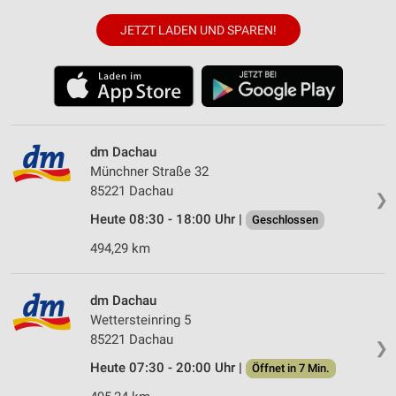
JETZT LADEN UND SPAREN!
dm Dachau
Münchner Straße 32
85221 Dachau
❯
Heute 08:30 - 18:00 Uhr |
Geschlossen
494,29 km
dm Dachau
Wettersteinring 5
85221 Dachau
❯
Heute 07:30 - 20:00 Uhr |
Öffnet in 7 Min.