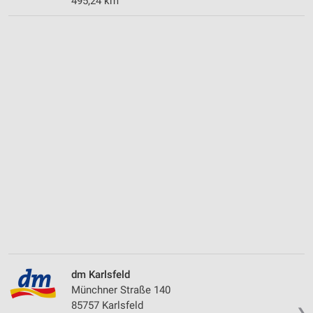
495,24 km
dm Karlsfeld
Münchner Straße 140
85757 Karlsfeld
❯