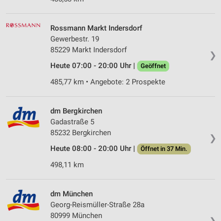
Rossmann Markt Indersdorf
Gewerbestr. 19
85229 Markt Indersdorf
❯
Heute 07:00 - 20:00 Uhr |
Geöffnet
485,77 km • Angebote: 2 Prospekte
dm Bergkirchen
Gadastraße 5
85232 Bergkirchen
❯
Heute 08:00 - 20:00 Uhr |
Öffnet in 37 Min.
498,11 km
dm München
Georg-Reismüller-Straße 28a
80999 München
❯