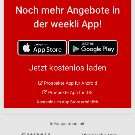
Noch mehr Angebote in
der weekli App!
Jetzt kostenlos laden
Prospekte App für Android
Prospekte App für iOS
Kostenlos im App Store erhältlich
In Kooperation mit: