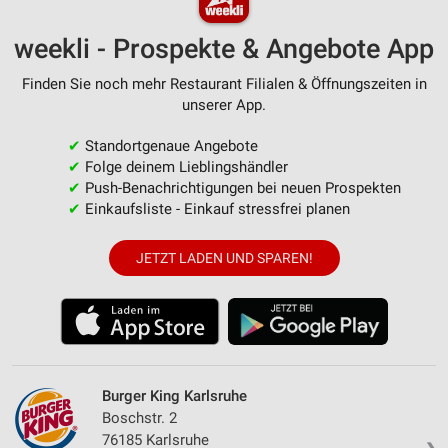
weekli - Prospekte & Angebote App
Finden Sie noch mehr Restaurant Filialen & Öffnungszeiten in
unserer App.
✔
Standortgenaue Angebote
✔
Folge deinem Lieblingshändler
✔
Push-Benachrichtigungen bei neuen Prospekten
✔
Einkaufsliste - Einkauf stressfrei planen
JETZT LADEN UND SPAREN!
Burger King Karlsruhe
Boschstr. 2
76185 Karlsruhe