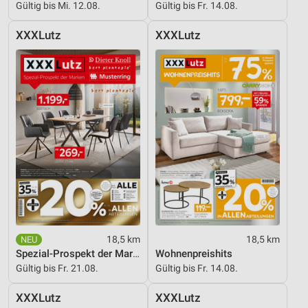
Gültig bis Mi. 12.08.
Gültig bis Fr. 14.08.
Funktional
XXXLutz
XXXLutz
Werbung
18,5 km
18,5 km
Spezial-Prospekt der Marken
Wohnenpreishits
Gültig bis Fr. 21.08.
Gültig bis Fr. 14.08.
XXXLutz
XXXLutz