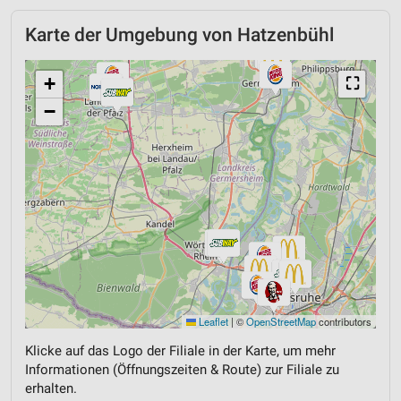
Karte der Umgebung von Hatzenbühl
+
⛶
−
Leaflet
|
©
OpenStreetMap
contributors
Klicke auf das Logo der Filiale in der Karte, um mehr
Informationen (Öffnungszeiten & Route) zur Filiale zu
erhalten.