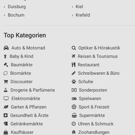
›
Duisburg
›
Kiel
›
Bochum
›
Krefeld
Top Kategorien
Auto & Motorrad
Optiker & Hörakustik
Baby & Kind
Reisen & Tourismus
Baumärkte
Restaurant
Biomärkte
Schreibwaren & Büro
Discounter
Schuhe
Drogerie & Parfümerie
Sonderposten
Elektromärkte
Spielwaren
Garten & Pflanzen
Sport & Freizeit
Gesundheit & Ärzte
Supermärkte
Getränkemärkte
Uhren & Schmuck
Kaufhäuser
Zoohandlungen