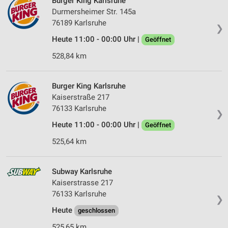
Burger King Karlsruhe
Durmersheimer Str. 145a
76189 Karlsruhe
❯
Heute 11:00 - 00:00 Uhr |
Geöffnet
528,84 km
Burger King Karlsruhe
Kaiserstraße 217
76133 Karlsruhe
❯
Heute 11:00 - 00:00 Uhr |
Geöffnet
525,64 km
Subway Karlsruhe
Kaiserstrasse 217
76133 Karlsruhe
❯
Heute
geschlossen
525,65 km