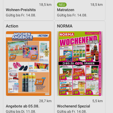
18,5 km
18,5 km
Wohnen-Preishits
Matratzen
Gültig bis Fr. 14.08.
Gültig bis Fr. 14.08.
Action
NORMA
28,7 km
5,5 km
Angebote ab 05.08.
Wochenend Spezial
Gültig bis Di. 11.08.
Gültig ab Fr. 14.08.