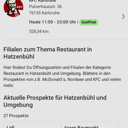
KFC Karlsruhe
Pulverhausstr. 36
76135 Karlsruhe
❯
Heute 11:00 - 23:00 Uhr |
Geöffnet
528,34 km
Filialen zum Thema Restaurant in
Hatzenbühl
Hier findest Du Öffnungszeiten und Filialen der Kategorie
Restaurant in Hatzenbühl und Umgebung. Blättere in den
Prospekten von z.B. McDonald´s, Nordsee und KFC und vielen
mehr.
Aktuelle Prospekte für Hatzenbühl und
Umgebung
27 Prospekte
Lidl
toom Baumarkt