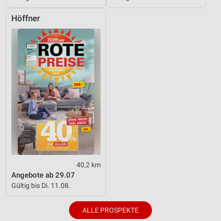
Höffner
40,2 km
Angebote ab 29.07
Gültig bis Di. 11.08.
ALLE PROSPEKTE