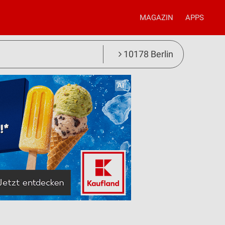
MAGAZIN
APPS
10178 Berlin