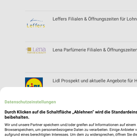
Leffers Filialen & Öffnungszeiten für Loh
Lena Parfümerie Filialen & Öffnungszeite
Lidl Prospekt und aktuelle Angebote für 
Datenschutzeinstellungen
Lieblingswelt Prospekte & Aktionen
Durch Klicken auf die Schaltfläche „Ablehnen“ wird die Standardeins
beibehalten.
Wir und unsere Partner speichern und/oder greifen auf Informationen auf einem G
Browserspeichern, um personenbezogene Daten zu verarbeiten. Einige Anbieter 
aufgrund eines berechtigten Interesses. Um dem zu widersprechen, öffnen Sie die 