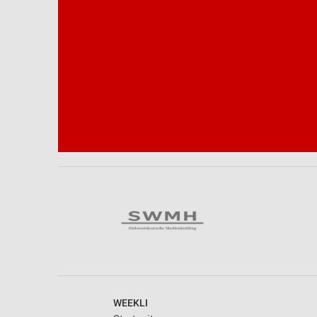
Notwendig
Performance
Funktional
Werbung
WEEKLI