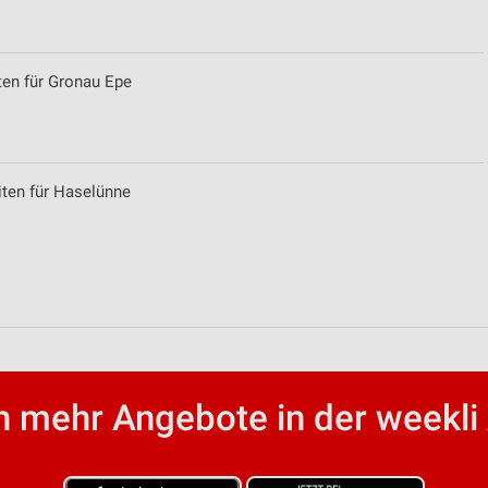
ten für Gronau Epe
iten für Haselünne
von Daten aus verschiedenen
 mehr Angebote in der weekli
ren