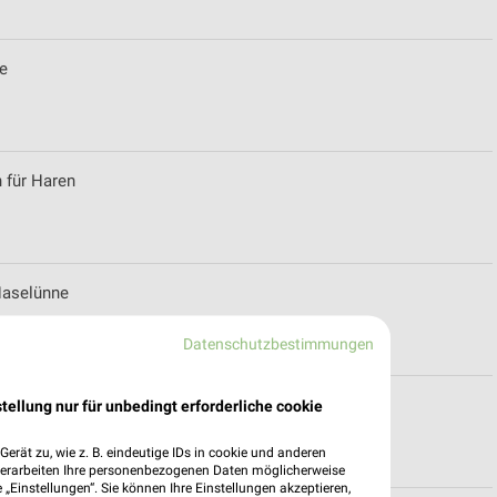
ne
n für Haren
Haselünne
Datenschutzbestimmungen
tellung nur für unbedingt erforderliche cookie
erät zu, wie z. B. eindeutige IDs in cookie und anderen
verarbeiten Ihre personenbezogenen Daten möglicherweise
„Einstellungen“. Sie können Ihre Einstellungen akzeptieren,