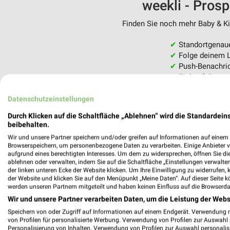
weekli - Pros
Finden Sie noch mehr Baby & Kin
✔
Standortgenau
✔
Folge deinem L
✔
Push-Benachric
✔
Einkaufsliste -
Nutze weekli auch mobil –
Datenschutzeinstellungen
Durch Klicken auf die Schaltfläche „Ablehnen“ wird die Standardeins
beibehalten.
Wir und unsere Partner speichern und/oder greifen auf Informationen auf einem G
Browserspeichern, um personenbezogene Daten zu verarbeiten. Einige Anbieter 
aufgrund eines berechtigten Interesses. Um dem zu widersprechen, öffnen Sie die 
ablehnen oder verwalten, indem Sie auf die Schaltfläche „Einstellungen verwalten“
der linken unteren Ecke der Website klicken. Um Ihre Einwilligung zu widerrufen, 
der Website und klicken Sie auf den Menüpunkt „Meine Daten“. Auf dieser Seite k
werden unseren Partnern mitgeteilt und haben keinen Einfluss auf die Browserda
Wir und unsere Partner verarbeiten Daten, um die Leistung der Webs
Speichern von oder Zugriff auf Informationen auf einem Endgerät. Verwendung 
von Profilen für personalisierte Werbung. Verwendung von Profilen zur Auswahl p
Personalisierung von Inhalten. Verwendung von Profilen zur Auswahl personalis