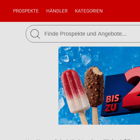
PROSPEKTE
HÄNDLER
KATEGORIEN