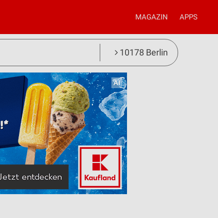
MAGAZIN
APPS
10178 Berlin