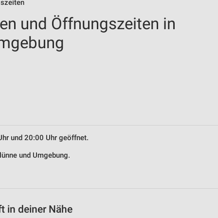
gszeiten
len und Öffnungszeiten in
Umgebung
Uhr und 20:00 Uhr geöffnet.
selünne und Umgebung.
t in deiner Nähe