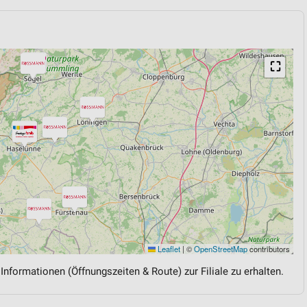
⛶
Leaflet
|
©
OpenStreetMap
contributors
 Informationen (Öffnungszeiten & Route) zur Filiale zu erhalten.