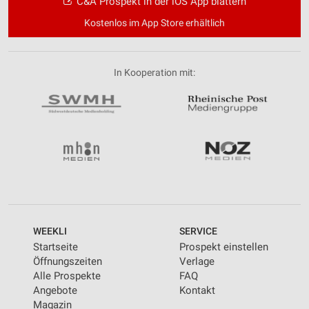
C&A Prospekt in der iOS App blättern
Kostenlos im App Store erhältlich
In Kooperation mit:
WEEKLI
SERVICE
Startseite
Prospekt einstellen
Öffnungszeiten
Verlage
Alle Prospekte
FAQ
Angebote
Kontakt
Magazin