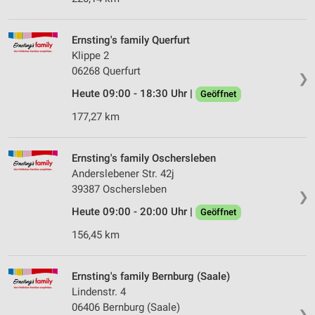
Ernsting's family Querfurt
Klippe 2
06268 Querfurt
❯
Heute 09:00 - 18:30 Uhr |
Geöffnet
177,27 km
Ernsting's family Oschersleben
Anderslebener Str. 42j
39387 Oschersleben
❯
Heute 09:00 - 20:00 Uhr |
Geöffnet
156,45 km
Ernsting's family Bernburg (Saale)
Lindenstr. 4
06406 Bernburg (Saale)
❯