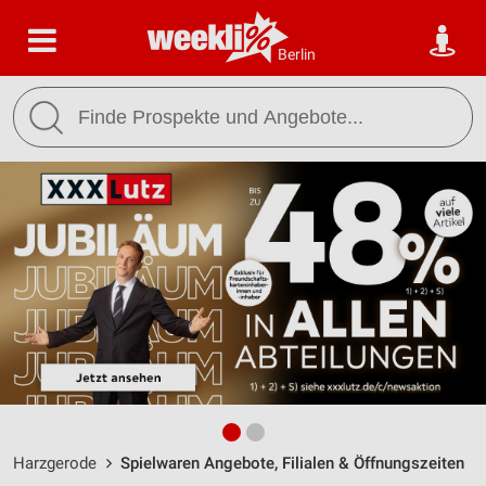
Berlin
Harzgerode
Spielwaren Angebote, Filialen & Öffnungszeiten