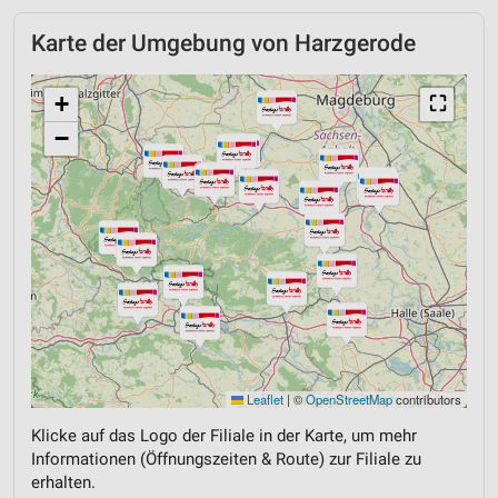
Karte der Umgebung von Harzgerode
+
⛶
−
Leaflet
|
©
OpenStreetMap
contributors
Klicke auf das Logo der Filiale in der Karte, um mehr
Informationen (Öffnungszeiten & Route) zur Filiale zu
erhalten.