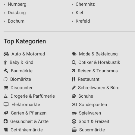
›
Nürnberg
›
Chemnitz
›
Duisburg
›
Kiel
›
Bochum
›
Krefeld
Top Kategorien
Auto & Motorrad
Mode & Bekleidung
Baby & Kind
Optiker & Hörakustik
Baumärkte
Reisen & Tourismus
Biomärkte
Restaurant
Discounter
Schreibwaren & Büro
Drogerie & Parfümerie
Schuhe
Elektromärkte
Sonderposten
Garten & Pflanzen
Spielwaren
Gesundheit & Ärzte
Sport & Freizeit
Getränkemärkte
Supermärkte