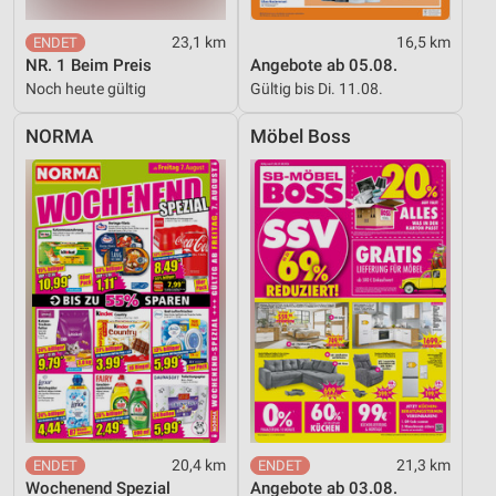
23,1 km
16,5 km
NR. 1 Beim Preis
Angebote ab 05.08.
Noch heute gültig
Gültig bis Di. 11.08.
NORMA
Möbel Boss
20,4 km
21,3 km
Wochenend Spezial
Angebote ab 03.08.