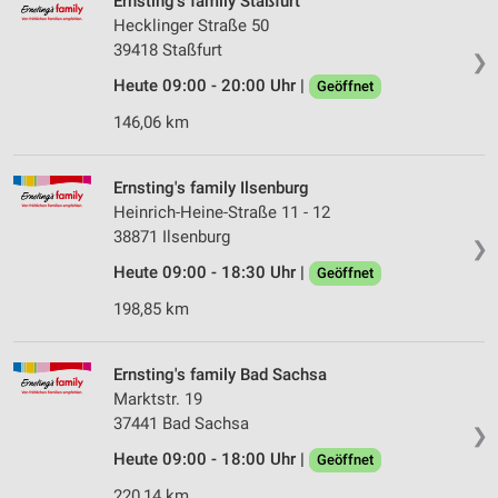
Ernsting's family Staßfurt
Hecklinger Straße 50
39418 Staßfurt
❯
Heute 09:00 - 20:00 Uhr |
Geöffnet
146,06 km
Ernsting's family Ilsenburg
Heinrich-Heine-Straße 11 - 12
38871 Ilsenburg
❯
Heute 09:00 - 18:30 Uhr |
Geöffnet
198,85 km
Ernsting's family Bad Sachsa
Marktstr. 19
37441 Bad Sachsa
❯
Heute 09:00 - 18:00 Uhr |
Geöffnet
220,14 km