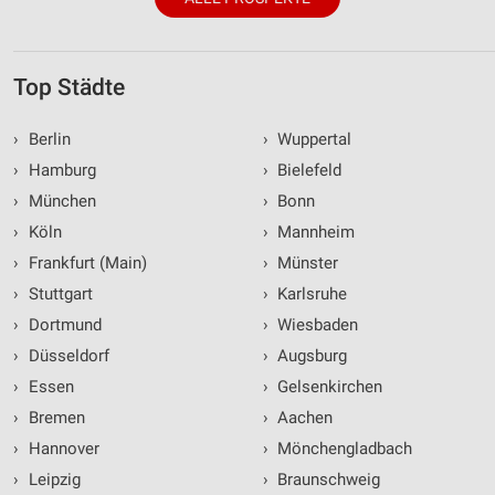
Top Städte
›
Berlin
›
Wuppertal
›
Hamburg
›
Bielefeld
›
München
›
Bonn
›
Köln
›
Mannheim
›
Frankfurt (Main)
›
Münster
›
Stuttgart
›
Karlsruhe
›
Dortmund
›
Wiesbaden
›
Düsseldorf
›
Augsburg
›
Essen
›
Gelsenkirchen
›
Bremen
›
Aachen
›
Hannover
›
Mönchengladbach
›
Leipzig
›
Braunschweig