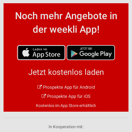
Noch mehr Angebote in
der weekli App!
Jetzt kostenlos laden
Prospekte App für Android
Prospekte App für iOS
Kostenlos im App Store erhältlich
In Kooperation mit: