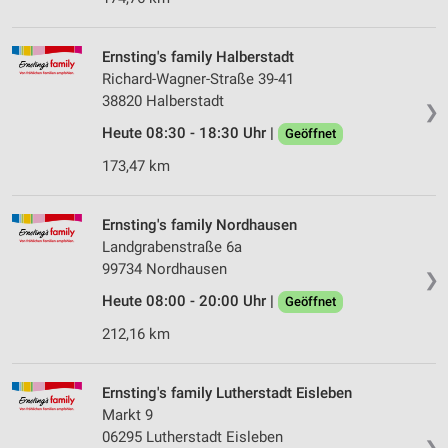
Ernsting's family Halberstadt
Richard-Wagner-Straße 39-41
38820 Halberstadt
❯
Heute 08:30 - 18:30 Uhr |
Geöffnet
173,47 km
Ernsting's family Nordhausen
Landgrabenstraße 6a
99734 Nordhausen
❯
Heute 08:00 - 20:00 Uhr |
Geöffnet
212,16 km
Ernsting's family Lutherstadt Eisleben
Markt 9
06295 Lutherstadt Eisleben
❯