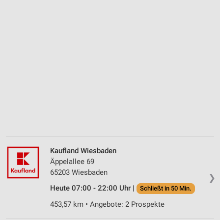
Kaufland Wiesbaden
Äppelallee 69
65203 Wiesbaden
❯
Heute 07:00 - 22:00 Uhr |
Schließt in 50 Min.
453,57 km • Angebote: 2 Prospekte