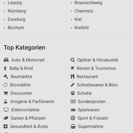
›
Leipzig
›
Braunschweig
›
Nürnberg
›
Chemnitz
›
Duisburg
›
Kiel
›
Bochum
›
Krefeld
Top Kategorien
Auto & Motorrad
Optiker & Hörakustik
Baby & Kind
Reisen & Tourismus
Baumärkte
Restaurant
Biomärkte
Schreibwaren & Büro
Discounter
Schuhe
Drogerie & Parfümerie
Sonderposten
Elektromärkte
Spielwaren
Garten & Pflanzen
Sport & Freizeit
Gesundheit & Ärzte
Supermärkte