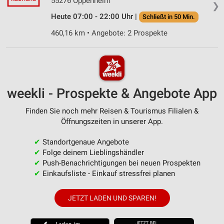
55276 Oppenheim
❯
Heute 07:00 - 22:00 Uhr |
Schließt in 50 Min.
460,16 km • Angebote: 2 Prospekte
weekli - Prospekte & Angebote App
Finden Sie noch mehr Reisen & Tourismus Filialen &
Öffnungszeiten in unserer App.
✔
Standortgenaue Angebote
✔
Folge deinem Lieblingshändler
✔
Push-Benachrichtigungen bei neuen Prospekten
✔
Einkaufsliste - Einkauf stressfrei planen
JETZT LADEN UND SPAREN!