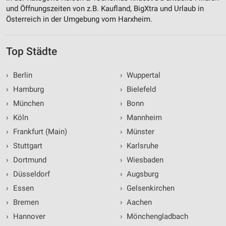
und Öffnungszeiten von z.B. Kaufland, BigXtra und Urlaub in
Österreich in der Umgebung vom Harxheim.
Top Städte
›
Berlin
›
Wuppertal
›
Hamburg
›
Bielefeld
›
München
›
Bonn
›
Köln
›
Mannheim
›
Frankfurt (Main)
›
Münster
›
Stuttgart
›
Karlsruhe
›
Dortmund
›
Wiesbaden
›
Düsseldorf
›
Augsburg
›
Essen
›
Gelsenkirchen
›
Bremen
›
Aachen
›
Hannover
›
Mönchengladbach