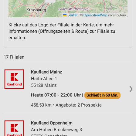
Leaflet
|
©
OpenStreetMap
contributors
Klicke auf das Logo der Filiale in der Karte, um mehr
Informationen (Öffnungszeiten & Route) zur Filiale zu
erhalten.
17 Filialen
Kaufland Mainz
Haifa-Allee 1
55128 Mainz
❯
Heute 07:00 - 22:00 Uhr |
Schließt in 50 Min.
458,53 km • Angebote: 2 Prospekte
Kaufland Oppenheim
Am Hohen Brückenweg 3