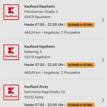
Kaufland Raunheim
Flörsheimer Straße 3
65479 Raunheim
❯
Heute 07:00 - 22:00 Uhr |
Schließt in 50 Min.
444,24 km • Angebote: 2 Prospekte
Kaufland Ingelheim
Nahering 3
55218 Ingelheim
❯
Heute 07:00 - 22:00 Uhr |
Schließt in 50 Min.
468,49 km • Angebote: 2 Prospekte
Kaufland Alzey
Karl-Heinz-Kipp-Straße 23
55232 Alzey
❯
Heute 07:00 - 22:00 Uhr |
Schließt in 50 Min.