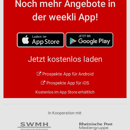
Noch mehr Angebote in
der weekli App!
Jetzt kostenlos laden
Prospekte App für Android
Prospekte App für iOS
Kostenlos im App Store erhältlich
In Kooperation mit: