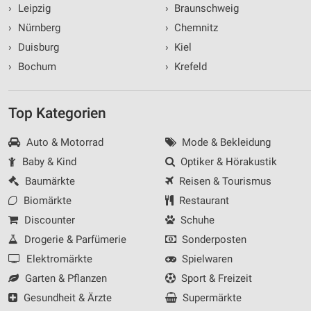
›
Leipzig
›
Braunschweig
›
Nürnberg
›
Chemnitz
›
Duisburg
›
Kiel
›
Bochum
›
Krefeld
Top Kategorien
Auto & Motorrad
Mode & Bekleidung
Baby & Kind
Optiker & Hörakustik
Baumärkte
Reisen & Tourismus
Biomärkte
Restaurant
Discounter
Schuhe
Drogerie & Parfümerie
Sonderposten
Elektromärkte
Spielwaren
Garten & Pflanzen
Sport & Freizeit
Gesundheit & Ärzte
Supermärkte