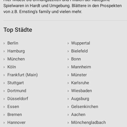
Spielwaren in Hardt und Umgebung. Blättere in den Prospekten
von z.B. Ernsting's family und vielen mehr.
Top Städte
›
Berlin
›
Wuppertal
›
Hamburg
›
Bielefeld
›
München
›
Bonn
›
Köln
›
Mannheim
›
Frankfurt (Main)
›
Münster
›
Stuttgart
›
Karlsruhe
›
Dortmund
›
Wiesbaden
›
Düsseldorf
›
Augsburg
›
Essen
›
Gelsenkirchen
›
Bremen
›
Aachen
›
Hannover
›
Mönchengladbach