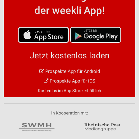
der weekli App!
Jetzt kostenlos laden
Prospekte App für Android
Prospekte App für iOS
Kostenlos im App Store erhältlich
In Kooperation mit: