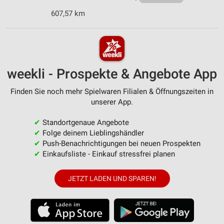
607,57 km
weekli - Prospekte & Angebote App
Finden Sie noch mehr Spielwaren Filialen & Öffnungszeiten in
unserer App.
✔
Standortgenaue Angebote
✔
Folge deinem Lieblingshändler
✔
Push-Benachrichtigungen bei neuen Prospekten
✔
Einkaufsliste - Einkauf stressfrei planen
JETZT LADEN UND SPAREN!