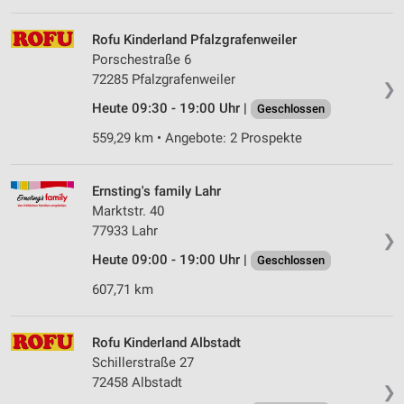
Rofu Kinderland Pfalzgrafenweiler
Porschestraße 6
72285 Pfalzgrafenweiler
❯
Heute 09:30 - 19:00 Uhr |
Geschlossen
559,29 km • Angebote: 2 Prospekte
Ernsting's family Lahr
Marktstr. 40
77933 Lahr
❯
Heute 09:00 - 19:00 Uhr |
Geschlossen
607,71 km
Rofu Kinderland Albstadt
Schillerstraße 27
72458 Albstadt
❯