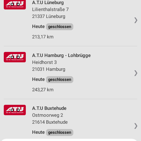
A.T.U Lüneburg
Lilienthalstraße 7
21337 Lüneburg
❯
Heute
geschlossen
213,17 km
A.T.U Hamburg - Lohbrügge
Heidhorst 3
21031 Hamburg
❯
Heute
geschlossen
243,27 km
A.T.U Buxtehude
Ostmoorweg 2
21614 Buxtehude
❯
Heute
geschlossen