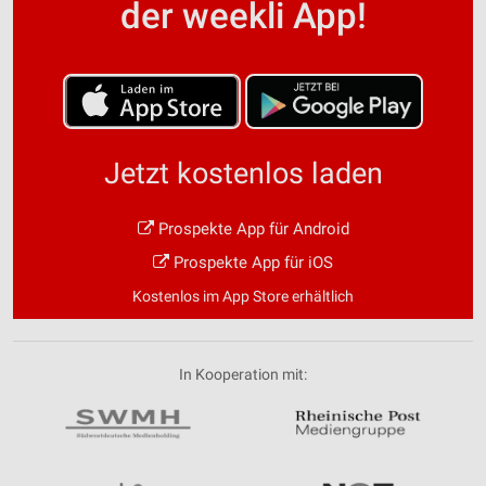
der weekli App!
Jetzt kostenlos laden
Prospekte App für Android
Prospekte App für iOS
Kostenlos im App Store erhältlich
In Kooperation mit: