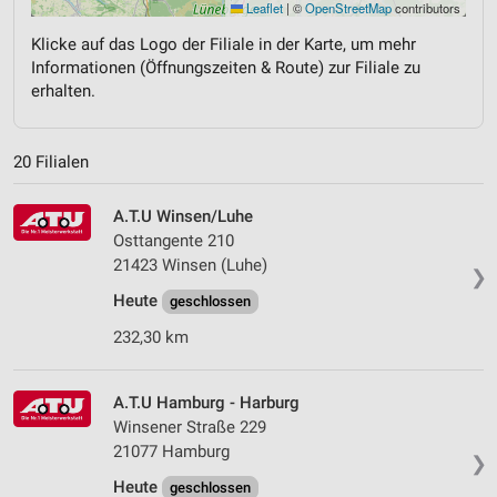
Leaflet
|
©
OpenStreetMap
contributors
Klicke auf das Logo der Filiale in der Karte, um mehr
Informationen (Öffnungszeiten & Route) zur Filiale zu
erhalten.
20 Filialen
A.T.U Winsen/Luhe
Osttangente 210
21423 Winsen (Luhe)
❯
Heute
geschlossen
232,30 km
A.T.U Hamburg - Harburg
Winsener Straße 229
21077 Hamburg
❯
Heute
geschlossen