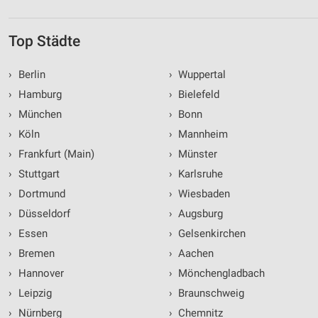
Top Städte
›
Berlin
›
Wuppertal
›
Hamburg
›
Bielefeld
›
München
›
Bonn
›
Köln
›
Mannheim
›
Frankfurt (Main)
›
Münster
›
Stuttgart
›
Karlsruhe
›
Dortmund
›
Wiesbaden
›
Düsseldorf
›
Augsburg
›
Essen
›
Gelsenkirchen
›
Bremen
›
Aachen
›
Hannover
›
Mönchengladbach
›
Leipzig
›
Braunschweig
›
Nürnberg
›
Chemnitz