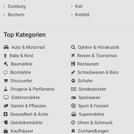
›
Duisburg
›
Kiel
›
Bochum
›
Krefeld
Top Kategorien
Auto & Motorrad
Optiker & Hörakustik
Baby & Kind
Reisen & Tourismus
Baumärkte
Restaurant
Biomärkte
Schreibwaren & Büro
Discounter
Schuhe
Drogerie & Parfümerie
Sonderposten
Elektromärkte
Spielwaren
Garten & Pflanzen
Sport & Freizeit
Gesundheit & Ärzte
Supermärkte
Getränkemärkte
Uhren & Schmuck
Kaufhäuser
Zoohandlungen