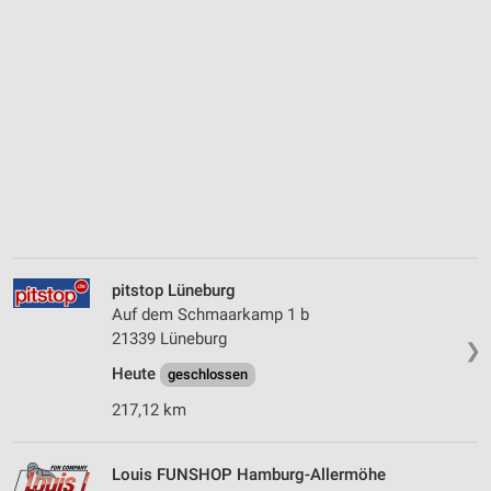
pitstop Lüneburg
Auf dem Schmaarkamp 1 b
21339 Lüneburg
❯
Heute
geschlossen
217,12 km
Louis FUNSHOP Hamburg-Allermöhe