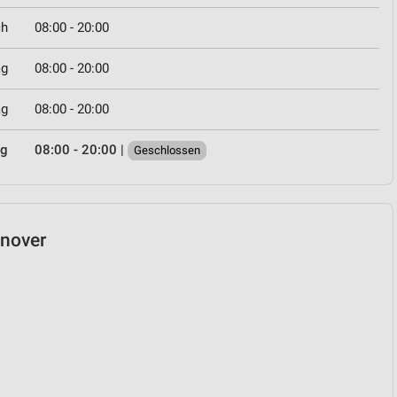
ch
08:00 - 20:00
ag
08:00 - 20:00
ag
08:00 - 20:00
ag
08:00 - 20:00
|
Geschlossen
nnover