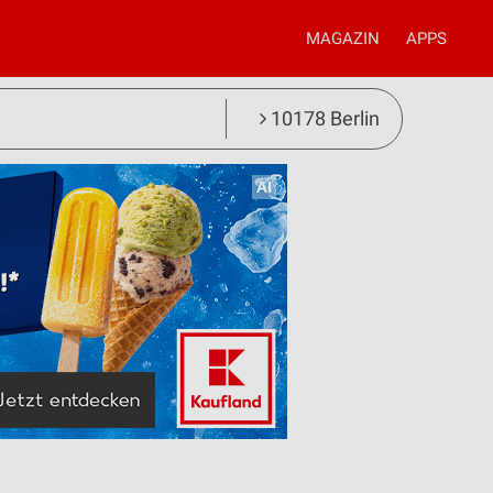
MAGAZIN
APPS
10178 Berlin