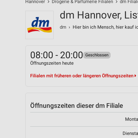
Hannover
Drogerie & Parfümerie Filialen
dm Filia
dm Hannover, Lis
dm
› Hier bin ich Mensch, hier kauf i
08:00 - 20:00
Geschlossen
Öffnungszeiten heute
Filialen mit früheren oder längeren Öffnungszeiten
Öffnungszeiten
dieser dm Filiale
Mont
Dienst