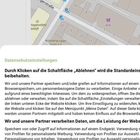
Datenschutzeinstellungen
Durch Klicken auf die Schaltfläche „Ablehnen“ wird die Standardeins
beibehalten.
ÖPNV ANZEIGEN
LADESÄULEN ANZEIGE
Wir und unsere Partner speichern und/oder greifen auf Informationen auf einem G
Browserspeichern, um personenbezogene Daten zu verarbeiten. Einige Anbieter 
aufgrund eines berechtigten Interesses. Um dem zu widersprechen, öffnen Sie die 
ablehnen oder verwalten, indem Sie auf die Schaltfläche „Einstellungen verwalten“
der linken unteren Ecke der Website klicken. Um Ihre Einwilligung zu widerrufen, 
der Website und klicken Sie auf den Menüpunkt „Meine Daten“. Auf dieser Seite k
werden unseren Partnern mitgeteilt und haben keinen Einfluss auf die Browserda
Wir und unsere Partner verarbeiten Daten, um die Leistung der Webs
Speichern von oder Zugriff auf Informationen auf einem Endgerät. Verwendung 
von Profilen für personalisierte Werbung. Verwendung von Profilen zur Auswahl p
Personalisierung von Inhalten. Verwendung von Profilen zur Auswahl personalis