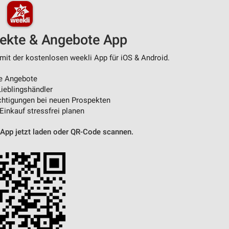
von Daten aus verschiedenen
pekte & Angebote App
mit der kostenlosen weekli App für iOS & Android.
e Angebote
ieblingshändler
htigungen bei neuen Prospekten
 Einkauf stressfrei planen
 App jetzt laden oder QR-Code scannen.
ren