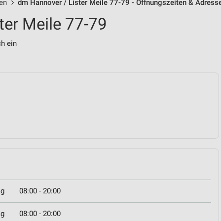
len
dm Hannover / Lister Meile 77-79 - Öffnungszeiten & Adress
ter Meile 77-79
ch ein
ag
08:00 - 20:00
ag
08:00 - 20:00