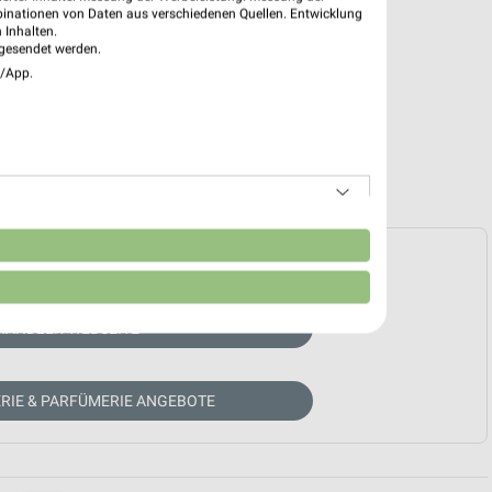
binationen von Daten aus verschiedenen Quellen. Entwicklung
 Inhalten.
gesendet werden.
e/App.
n
e Prospekte vorhanden.
HÄNDLER-WEBSEITE
RIE & PARFÜMERIE ANGEBOTE