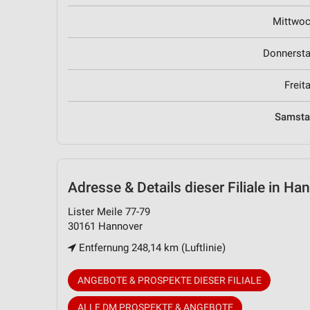
Mittwo
Donnerst
Freit
Samst
Adresse & Details
dieser Filiale in Ha
Lister Meile 77-79
30161 Hannover
Entfernung 248,14 km (Luftlinie)
ANGEBOTE & PROSPEKTE DIESER FILIALE
ALLE DM PROSPEKTE & ANGEBOTE