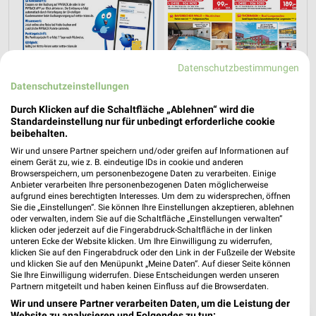
Datenschutzbestimmungen
Datenschutzeinstellungen
Durch Klicken auf die Schaltfläche „Ablehnen“ wird die
Standardeinstellung nur für unbedingt erforderliche cookie
beibehalten.
Jetzt alle "Urlaub & Reisen" Themen entdecken!
Wir und unsere Partner speichern und/oder greifen auf Informationen auf
einem Gerät zu, wie z. B. eindeutige IDs in cookie und anderen
Browserspeichern, um personenbezogene Daten zu verarbeiten. Einige
Anbieter verarbeiten Ihre personenbezogenen Daten möglicherweise
aufgrund eines berechtigten Interesses. Um dem zu widersprechen, öffnen
Sie die „Einstellungen“. Sie können Ihre Einstellungen akzeptieren, ablehnen
oder verwalten, indem Sie auf die Schaltfläche „Einstellungen verwalten“
klicken oder jederzeit auf die Fingerabdruck-Schaltfläche in der linken
unteren Ecke der Website klicken. Um Ihre Einwilligung zu widerrufen,
klicken Sie auf den Fingerabdruck oder den Link in der Fußzeile der Website
und klicken Sie auf den Menüpunkt „Meine Daten“. Auf dieser Seite können
Sie Ihre Einwilligung widerrufen. Diese Entscheidungen werden unseren
Partnern mitgeteilt und haben keinen Einfluss auf die Browserdaten.
Wir und unsere Partner verarbeiten Daten, um die Leistung der
❯
Website zu analysieren und Folgendes zu tun: