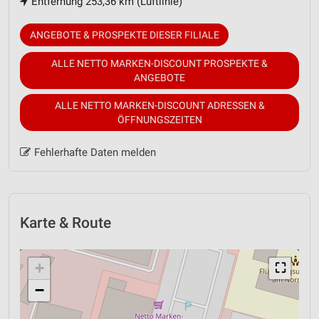
Entfernung 253,36 km (Luftlinie)
ANGEBOTE & PROSPEKTE DIESER FILIALE
ALLE NETTO MARKEN-DISCOUNT PROSPEKTE &
ANGEBOTE
ALLE NETTO MARKEN-DISCOUNT ADRESSEN &
ÖFFNUNGSZEITEN
Fehlerhafte Daten melden
Karte & Route
+
⛶
−