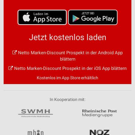
Jetzt kostenlos laden
Netto Marken-Discount Prospekt in der Android App
blättern
Netto Marken-Discount Prospekt in der iOS App blättern
Kostenlos im App Store erhältlich
In Kooperation mit: