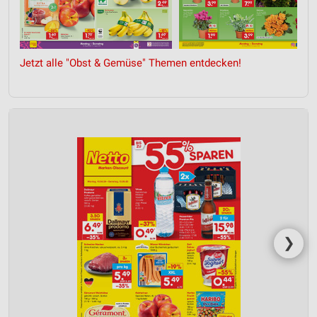
Jetzt alle "Obst & Gemüse" Themen entdecken!
❯