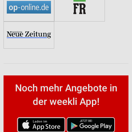
Noch mehr Angebote in
der weekli App!