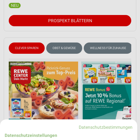
PROSPEKT BLÄTTERN
CLEVER SPAREN
OBST & GEMÜSE
WELLNESS FÜR ZUHAUSE
Datenschutzbestimmungen
Datenschutzeinstellungen