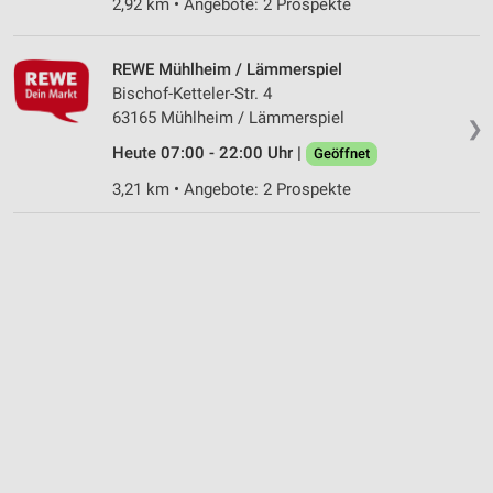
2,92 km • Angebote: 2 Prospekte
Nicht-IAB-Verarbeitungszwecke:
Notwendig
REWE Mühlheim / Lämmerspiel
Bischof-Ketteler-Str. 4
Performance
63165 Mühlheim / Lämmerspiel
❯
Heute 07:00 - 22:00 Uhr |
Geöffnet
Funktional
3,21 km • Angebote: 2 Prospekte
Werbung