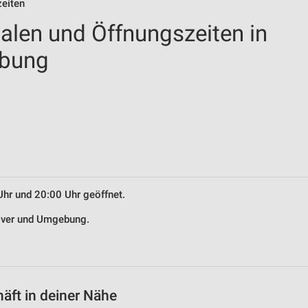
zeiten
ialen und Öffnungszeiten in
ebung
Uhr und 20:00 Uhr geöffnet.
alver und Umgebung.
äft in deiner Nähe