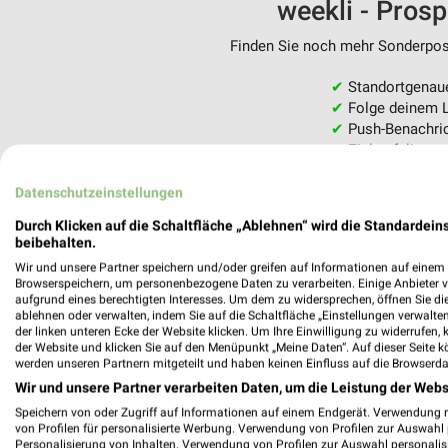
weekli - Pros
Finden Sie noch mehr Sonderpost
✔
Standortgenau
✔
Folge deinem L
✔
Push-Benachric
✔
Einkaufsliste -
Nutze weekli auch mobil –
Datenschutzeinstellungen
Durch Klicken auf die Schaltfläche „Ablehnen“ wird die Standardeins
beibehalten.
Wir und unsere Partner speichern und/oder greifen auf Informationen auf einem G
Browserspeichern, um personenbezogene Daten zu verarbeiten. Einige Anbieter 
aufgrund eines berechtigten Interesses. Um dem zu widersprechen, öffnen Sie die 
ablehnen oder verwalten, indem Sie auf die Schaltfläche „Einstellungen verwalten“
der linken unteren Ecke der Website klicken. Um Ihre Einwilligung zu widerrufen, 
der Website und klicken Sie auf den Menüpunkt „Meine Daten“. Auf dieser Seite k
werden unseren Partnern mitgeteilt und haben keinen Einfluss auf die Browserda
Wir und unsere Partner verarbeiten Daten, um die Leistung der Webs
Speichern von oder Zugriff auf Informationen auf einem Endgerät. Verwendung 
von Profilen für personalisierte Werbung. Verwendung von Profilen zur Auswahl p
Personalisierung von Inhalten. Verwendung von Profilen zur Auswahl personalis