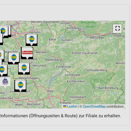
⛶
Leaflet
|
©
OpenStreetMap
contributors
 Informationen (Öffnungszeiten & Route) zur Filiale zu erhalten.