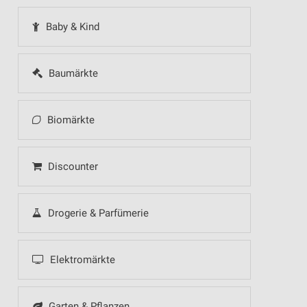
Baby & Kind
Baumärkte
Biomärkte
Discounter
Drogerie & Parfümerie
Elektromärkte
Garten & Pflanzen