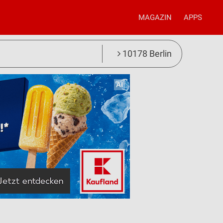
MAGAZIN
APPS
10178 Berlin