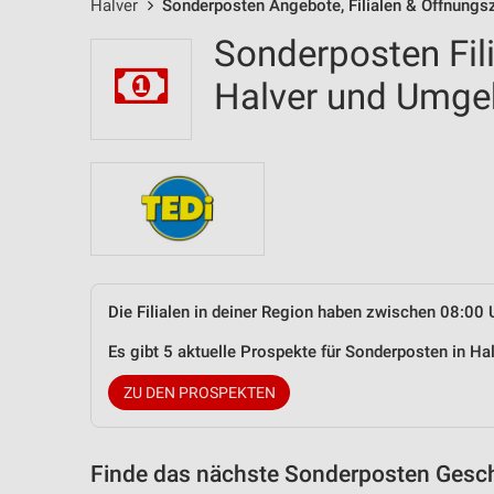
Halver
Sonderposten Angebote, Filialen & Öffnungs
Sonderposten Fil
Halver und Umg
Die Filialen in deiner Region haben zwischen 08:00 
Es gibt 5 aktuelle Prospekte für Sonderposten in H
ZU DEN PROSPEKTEN
Finde das nächste Sonderposten Gesch