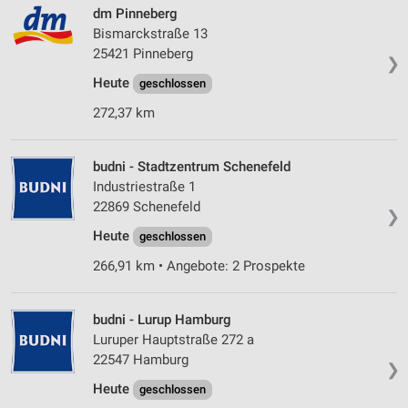
dm Pinneberg
Bismarckstraße 13
25421 Pinneberg
❯
Heute
geschlossen
272,37 km
budni - Stadtzentrum Schenefeld
Industriestraße 1
22869 Schenefeld
❯
Heute
geschlossen
266,91 km • Angebote: 2 Prospekte
budni - Lurup Hamburg
Luruper Hauptstraße 272 a
22547 Hamburg
❯
Heute
geschlossen