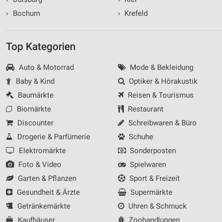
›
Bochum
›
Krefeld
Top Kategorien
Auto & Motorrad
Mode & Bekleidung
Baby & Kind
Optiker & Hörakustik
Baumärkte
Reisen & Tourismus
Biomärkte
Restaurant
Discounter
Schreibwaren & Büro
Drogerie & Parfümerie
Schuhe
Elektromärkte
Sonderposten
Foto & Video
Spielwaren
Garten & Pflanzen
Sport & Freizeit
Gesundheit & Ärzte
Supermärkte
Getränkemärkte
Uhren & Schmuck
Kaufhäuser
Zoohandlungen