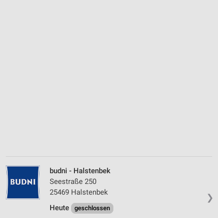
budni - Halstenbek
Seestraße 250
25469 Halstenbek
❯
Heute
geschlossen