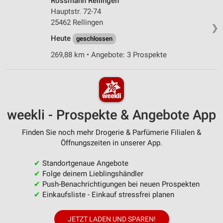
Rossmann Rellingen
Hauptstr. 72-74
25462 Rellingen
❯
Heute
geschlossen
269,88 km • Angebote: 3 Prospekte
weekli - Prospekte & Angebote App
Finden Sie noch mehr Drogerie & Parfümerie Filialen &
Öffnungszeiten in unserer App.
✔
Standortgenaue Angebote
✔
Folge deinem Lieblingshändler
✔
Push-Benachrichtigungen bei neuen Prospekten
✔
Einkaufsliste - Einkauf stressfrei planen
JETZT LADEN UND SPAREN!