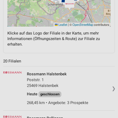
Leaflet
|
©
OpenStreetMap
contributors
Klicke auf das Logo der Filiale in der Karte, um mehr
Informationen (Öffnungszeiten & Route) zur Filiale zu
erhalten.
20 Filialen
Rossmann Halstenbek
Poststr. 1
25469 Halstenbek
❯
Heute
geschlossen
268,45 km • Angebote: 3 Prospekte