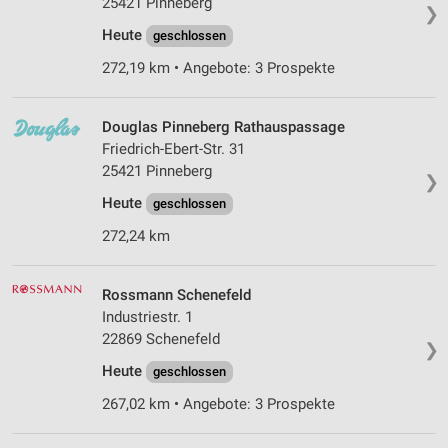
25421 Pinneberg
❯
Heute
geschlossen
272,19 km • Angebote: 3 Prospekte
Douglas Pinneberg Rathauspassage
Friedrich-Ebert-Str. 31
25421 Pinneberg
❯
Heute
geschlossen
272,24 km
Rossmann Schenefeld
Industriestr. 1
22869 Schenefeld
❯
Heute
geschlossen
267,02 km • Angebote: 3 Prospekte