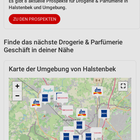
Es gibt 8 aktuelle Prospekte für Drogerie & Parfümerie in
Halstenbek und Umgebung.
ZU DEN PROSPEKTEN
Finde das nächste Drogerie & Parfümerie
Geschäft in deiner Nähe
Karte der Umgebung von Halstenbek
+
⛶
−