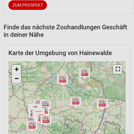
ZUM PROSPEKT
Finde das nächste Zoohandlungen Geschäft
in deiner Nähe
Karte der Umgebung von Hainewalde
+
⛶
−