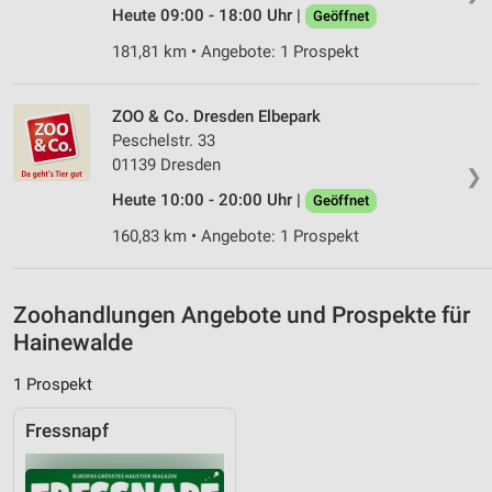
Heute 09:00 - 18:00 Uhr |
Geöffnet
Geräte anhand von aktiv angeforderten
181,81 km • Angebote: 1 Prospekt
Informationen identifizieren
Nicht-IAB-Verarbeitungszwecke:
ZOO & Co. Dresden Elbepark
Notwendig
Peschelstr. 33
01139 Dresden
❯
Performance
Heute 10:00 - 20:00 Uhr |
Geöffnet
Funktional
160,83 km • Angebote: 1 Prospekt
Werbung
Zoohandlungen Angebote und Prospekte für
Hainewalde
1 Prospekt
Fressnapf