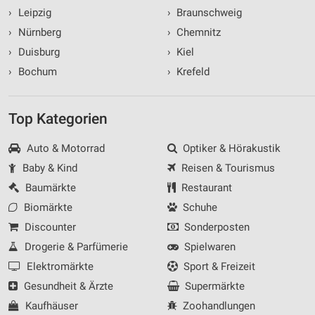
›
Leipzig
›
Braunschweig
›
Nürnberg
›
Chemnitz
›
Duisburg
›
Kiel
›
Bochum
›
Krefeld
Top Kategorien
Auto & Motorrad
Optiker & Hörakustik
Baby & Kind
Reisen & Tourismus
Baumärkte
Restaurant
Biomärkte
Schuhe
Discounter
Sonderposten
Drogerie & Parfümerie
Spielwaren
Elektromärkte
Sport & Freizeit
Gesundheit & Ärzte
Supermärkte
Kaufhäuser
Zoohandlungen