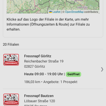
Leaflet
|
©
OpenStreetMap
contributors
Klicke auf das Logo der Filiale in der Karte, um mehr
Informationen (Öffnungszeiten & Route) zur Filiale zu
erhalten.
20 Filialen
Fressnapf Görlitz
Reichenbacher Straße 19
02827 Görlitz
❯
Heute 09:00 - 19:00 Uhr |
Geöffnet
186,03 km • Angebote: 1 Prospekt
Fressnapf Bautzen
Löbauer Straße 120