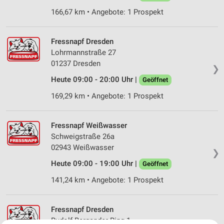
166,67 km • Angebote: 1 Prospekt
Fressnapf Dresden
Lohrmannstraße 27
01237 Dresden
❯
Heute 09:00 - 20:00 Uhr |
Geöffnet
169,29 km • Angebote: 1 Prospekt
Fressnapf Weißwasser
Schweigstraße 26a
02943 Weißwasser
❯
Heute 09:00 - 19:00 Uhr |
Geöffnet
141,24 km • Angebote: 1 Prospekt
Fressnapf Dresden
Rudolf-Bergander-Ring 1