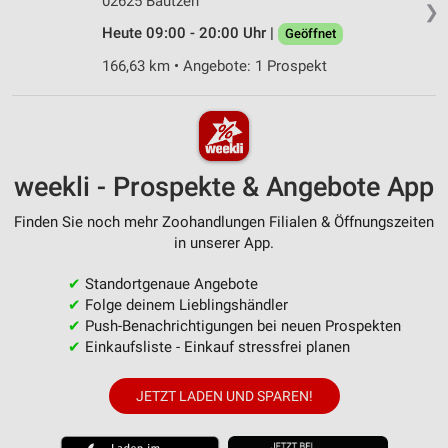
02625 Bautzen
❯
Heute 09:00 - 20:00 Uhr |
Geöffnet
166,63 km • Angebote: 1 Prospekt
weekli - Prospekte & Angebote App
Finden Sie noch mehr Zoohandlungen Filialen & Öffnungszeiten
in unserer App.
✔
Standortgenaue Angebote
✔
Folge deinem Lieblingshändler
✔
Push-Benachrichtigungen bei neuen Prospekten
✔
Einkaufsliste - Einkauf stressfrei planen
JETZT LADEN UND SPAREN!