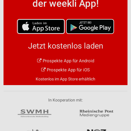
der weekli App!
Jetzt kostenlos laden
Prospekte App für Android
Prospekte App für iOS
Kostenlos im App Store erhältlich
In Kooperation mit: