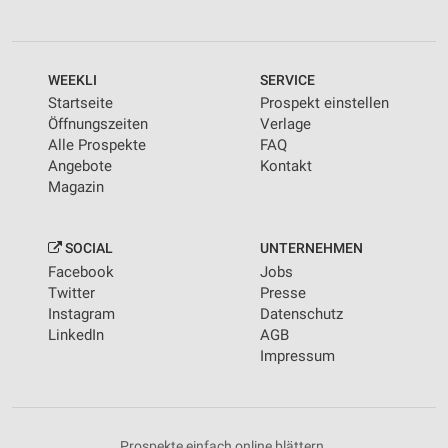
WEEKLI
SERVICE
Startseite
Prospekt einstellen
Öffnungszeiten
Verlage
Alle Prospekte
FAQ
Angebote
Kontakt
Magazin
SOCIAL
UNTERNEHMEN
Facebook
Jobs
Twitter
Presse
Instagram
Datenschutz
LinkedIn
AGB
Impressum
Prospekte einfach online blättern.