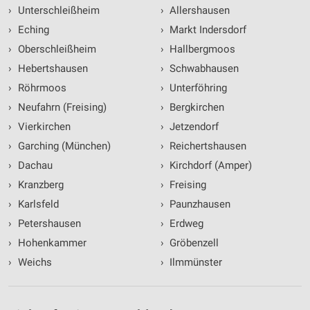
›
Unterschleißheim
›
Allershausen
›
Eching
›
Markt Indersdorf
›
Oberschleißheim
›
Hallbergmoos
›
Hebertshausen
›
Schwabhausen
›
Röhrmoos
›
Unterföhring
›
Neufahrn (Freising)
›
Bergkirchen
›
Vierkirchen
›
Jetzendorf
›
Garching (München)
›
Reichertshausen
›
Dachau
›
Kirchdorf (Amper)
›
Kranzberg
›
Freising
›
Karlsfeld
›
Paunzhausen
›
Petershausen
›
Erdweg
›
Hohenkammer
›
Gröbenzell
›
Weichs
›
Ilmmünster