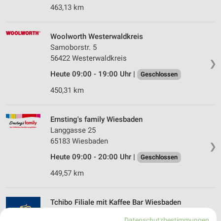
463,13 km
Woolworth Westerwaldkreis
Samoborstr. 5
56422 Westerwaldkreis
❯
Heute 09:00 - 19:00 Uhr |
Geschlossen
450,31 km
Ernsting's family Wiesbaden
Langgasse 25
65183 Wiesbaden
❯
Heute 09:00 - 20:00 Uhr |
Geschlossen
449,57 km
Tchibo Filiale mit Kaffee Bar Wiesbaden
Langgasse 12
Datenschutzbestimmungen