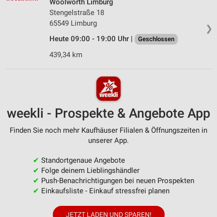
Woolworth Limburg
Stengelstraße 18
65549 Limburg
❯
Heute 09:00 - 19:00 Uhr |
Geschlossen
439,34 km
weekli - Prospekte & Angebote App
Finden Sie noch mehr Kaufhäuser Filialen & Öffnungszeiten in
unserer App.
✔
Standortgenaue Angebote
✔
Folge deinem Lieblingshändler
✔
Push-Benachrichtigungen bei neuen Prospekten
✔
Einkaufsliste - Einkauf stressfrei planen
JETZT LADEN UND SPAREN!