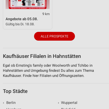
9 km
Angebote ab 05.08.
Gültig bis Di. 18.08.
ALLE PROSPEKTE
Kaufhäuser Filialen in Hahnstätten
Egal ob Ernsting's family oder Woolworth und Tchibo in
Hahnstätten und Umgebung findest Du alles zum Thema
Kaufhäuser. Finde hier Filialen und Öffnungszeiten.
Top Städte
›
Berlin
›
Wuppertal