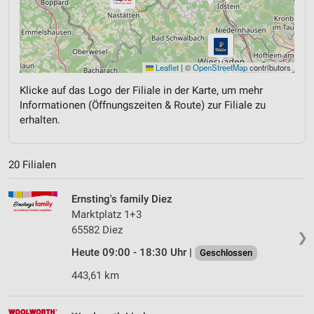
Leaflet
|
©
OpenStreetMap
contributors
Klicke auf das Logo der Filiale in der Karte, um mehr
Informationen (Öffnungszeiten & Route) zur Filiale zu
erhalten.
20 Filialen
Ernsting's family Diez
Marktplatz 1+3
65582 Diez
❯
Heute 09:00 - 18:30 Uhr |
Geschlossen
443,61 km