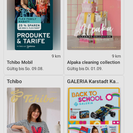
9 km
9 km
Tchibo Mobil
Alpaka cleaning collection
Gültig bis So. 09.08.
Gültig bis Di. 01.09.
Tchibo
GALERIA Karstadt Kaufhof