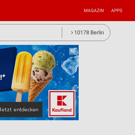
MAGAZIN
APPS
10178 Berlin