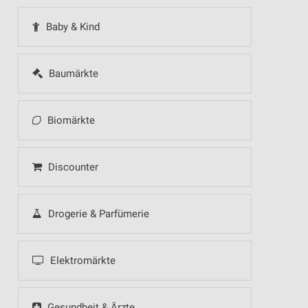
Baby & Kind
Baumärkte
Biomärkte
Discounter
Drogerie & Parfümerie
Elektromärkte
Gesundheit & Ärzte