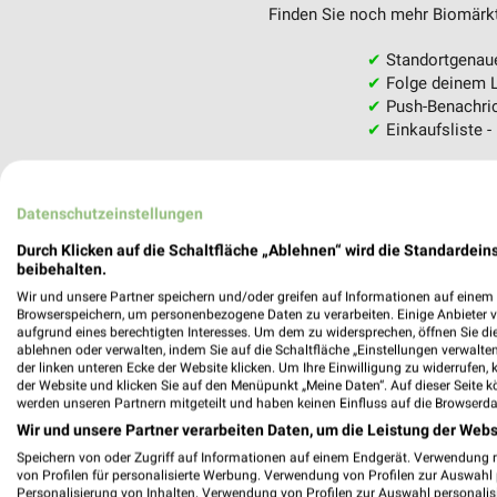
Finden Sie noch mehr Biomärkte
✔
Standortgenau
✔
Folge deinem L
✔
Push-Benachric
✔
Einkaufsliste -
Nutze weekli auch mobil –
Datenschutzeinstellungen
Durch Klicken auf die Schaltfläche „Ablehnen“ wird die Standardeins
beibehalten.
Wir und unsere Partner speichern und/oder greifen auf Informationen auf einem G
Browserspeichern, um personenbezogene Daten zu verarbeiten. Einige Anbieter 
aufgrund eines berechtigten Interesses. Um dem zu widersprechen, öffnen Sie die 
ablehnen oder verwalten, indem Sie auf die Schaltfläche „Einstellungen verwalten“
der linken unteren Ecke der Website klicken. Um Ihre Einwilligung zu widerrufen, 
der Website und klicken Sie auf den Menüpunkt „Meine Daten“. Auf dieser Seite k
werden unseren Partnern mitgeteilt und haben keinen Einfluss auf die Browserda
Wir und unsere Partner verarbeiten Daten, um die Leistung der Webs
Speichern von oder Zugriff auf Informationen auf einem Endgerät. Verwendung 
von Profilen für personalisierte Werbung. Verwendung von Profilen zur Auswahl p
Personalisierung von Inhalten. Verwendung von Profilen zur Auswahl personalis