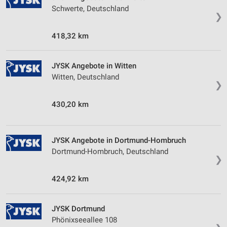
Schwerte, Deutschland
Nicht-IAB-Verarbeitungszwecke:
❯
Notwendig
418,32 km
Performance
Funktional
JYSK Angebote in Witten
Witten, Deutschland
❯
Werbung
430,20 km
JYSK Angebote in Dortmund-Hombruch
Dortmund-Hombruch, Deutschland
❯
424,92 km
JYSK Dortmund
Phönixseeallee 108