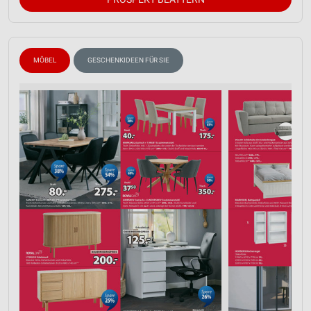
MÖBEL
GESCHENKIDEEN FÜR SIE