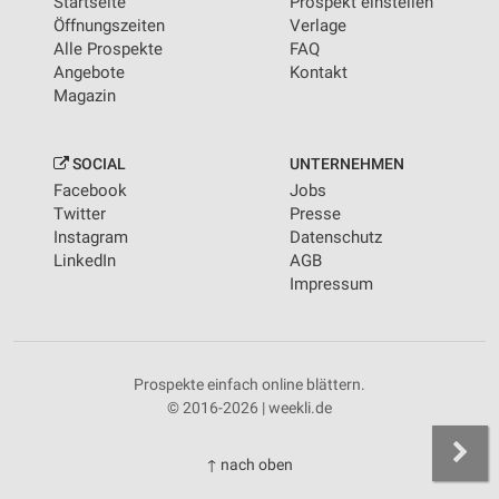
Startseite
Prospekt einstellen
Öffnungszeiten
Verlage
Alle Prospekte
FAQ
Angebote
Kontakt
Magazin
SOCIAL
UNTERNEHMEN
Facebook
Jobs
Twitter
Presse
Instagram
Datenschutz
LinkedIn
AGB
Impressum
Prospekte einfach online blättern.
© 2016-2026 | weekli.de
↑ nach oben