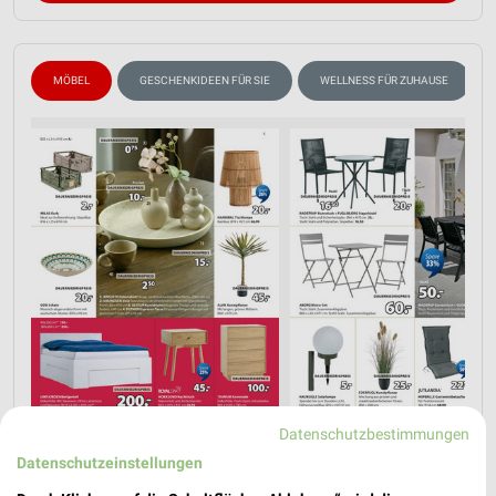
MÖBEL
GESCHENKIDEEN FÜR SIE
WELLNESS FÜR ZUHAUSE
Datenschutzbestimmungen
Datenschutzeinstellungen