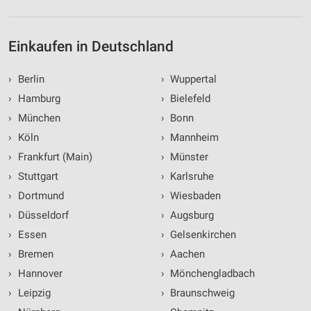
Einkaufen in Deutschland
›
Berlin
›
Wuppertal
›
Hamburg
›
Bielefeld
›
München
›
Bonn
›
Köln
›
Mannheim
›
Frankfurt (Main)
›
Münster
›
Stuttgart
›
Karlsruhe
›
Dortmund
›
Wiesbaden
›
Düsseldorf
›
Augsburg
›
Essen
›
Gelsenkirchen
›
Bremen
›
Aachen
›
Hannover
›
Mönchengladbach
›
Leipzig
›
Braunschweig