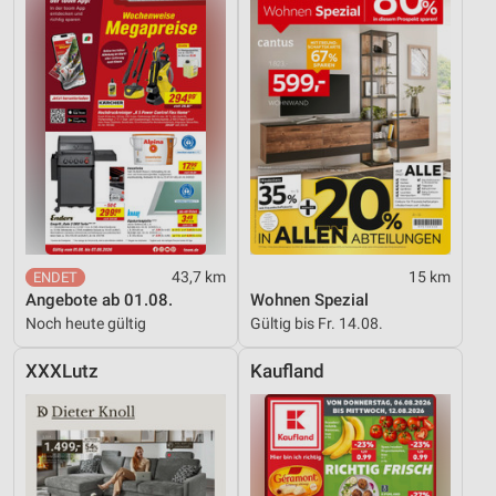
43,7 km
15 km
Angebote ab 01.08.
Wohnen Spezial
Noch heute gültig
Gültig bis Fr. 14.08.
XXXLutz
Kaufland