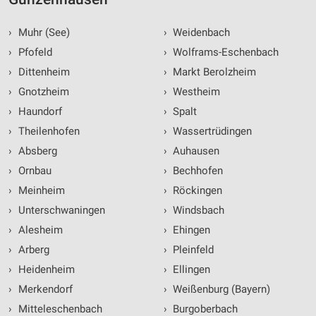
›
Muhr (See)
›
Weidenbach
›
Pfofeld
›
Wolframs-Eschenbach
›
Dittenheim
›
Markt Berolzheim
›
Gnotzheim
›
Westheim
›
Haundorf
›
Spalt
›
Theilenhofen
›
Wassertrüdingen
›
Absberg
›
Auhausen
›
Ornbau
›
Bechhofen
›
Meinheim
›
Röckingen
›
Unterschwaningen
›
Windsbach
›
Alesheim
›
Ehingen
›
Arberg
›
Pleinfeld
›
Heidenheim
›
Ellingen
›
Merkendorf
›
Weißenburg (Bayern)
›
Mitteleschenbach
›
Burgoberbach