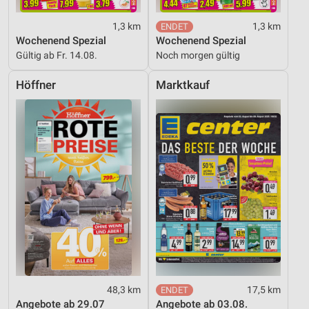
1,3 km
1,3 km
Wochenend Spezial
Wochenend Spezial
Gültig ab Fr. 14.08.
Noch morgen gültig
Höffner
Marktkauf
48,3 km
17,5 km
Angebote ab 29.07
Angebote ab 03.08.