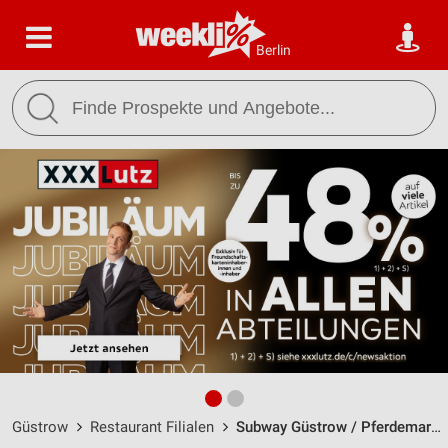
Berlin
Güstrow
Restaurant Filialen
Subway Güstrow / Pferdemarkt 22 - Öffnungszeiten & Adresse