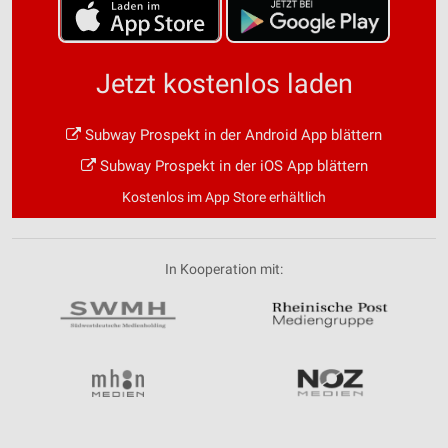
Jetzt kostenlos laden
Subway Prospekt in der Android App blättern
Subway Prospekt in der iOS App blättern
Kostenlos im App Store erhältlich
In Kooperation mit: