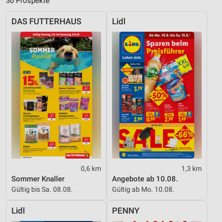
30 Prospekte
DAS FUTTERHAUS
Lidl
0,6 km
1,3 km
Sommer Knaller
Angebote ab 10.08.
Gültig bis Sa. 08.08.
Gültig ab Mo. 10.08.
Lidl
PENNY