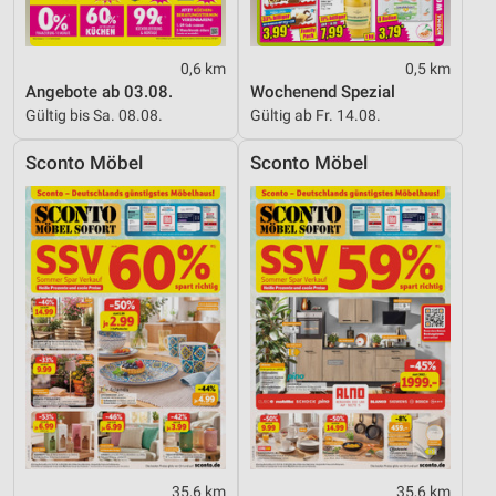
0,6 km
0,5 km
Angebote ab 03.08.
Wochenend Spezial
Gültig bis Sa. 08.08.
Gültig ab Fr. 14.08.
Sconto Möbel
Sconto Möbel
35,6 km
35,6 km