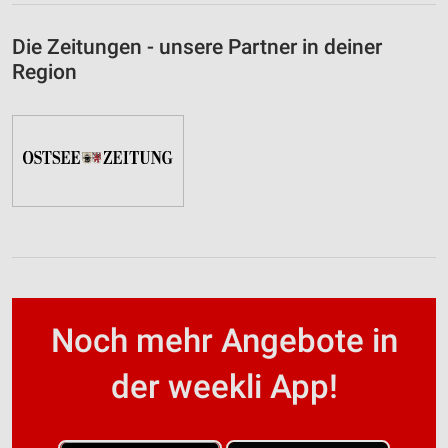
Die Zeitungen - unsere Partner in deiner
Region
Noch mehr Angebote in
der weekli App!