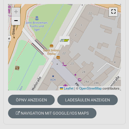
+
⛶
−
Leaflet
|
©
OpenStreetMap
contributors
ÖPNV ANZEIGEN
LADESÄULEN ANZEIGEN
NAVIGATION MIT GOOGLE/IOS MAPS