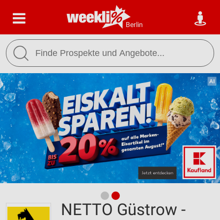
Berlin
NETTO Güstrow -