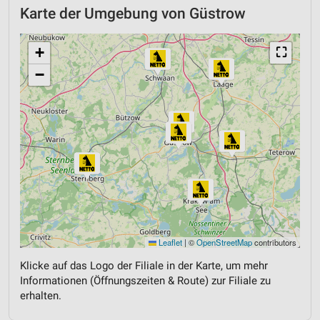
Karte der Umgebung von Güstrow
+
⛶
−
Leaflet
|
©
OpenStreetMap
contributors
Klicke auf das Logo der Filiale in der Karte, um mehr
Informationen (Öffnungszeiten & Route) zur Filiale zu
erhalten.