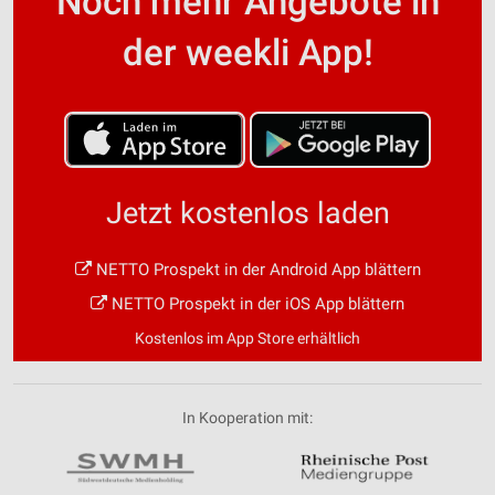
Noch mehr Angebote in
der weekli App!
Jetzt kostenlos laden
NETTO Prospekt in der Android App blättern
NETTO Prospekt in der iOS App blättern
Kostenlos im App Store erhältlich
In Kooperation mit: