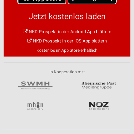
Jetzt kostenlos laden
NKD Prospekt in der Android App blättern
NKD Prospekt in der iOS App blättern
Kostenlos im App Store erhältlich
In Kooperation mit: