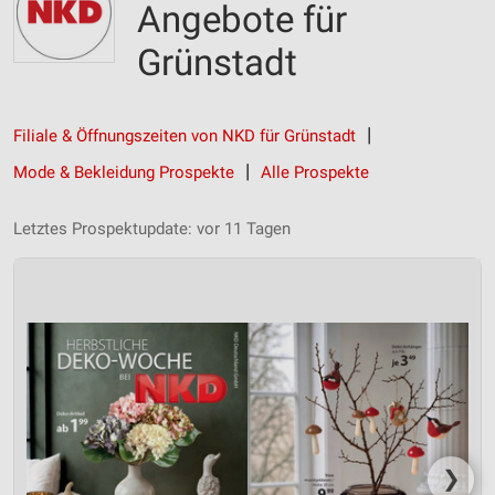
Angebote für
Grünstadt
Filiale & Öffnungszeiten von NKD für Grünstadt
Mode & Bekleidung Prospekte
Alle Prospekte
Letztes Prospektupdate: vor 11 Tagen
❯