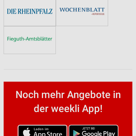
Noch mehr Angebote in
der weekli App!