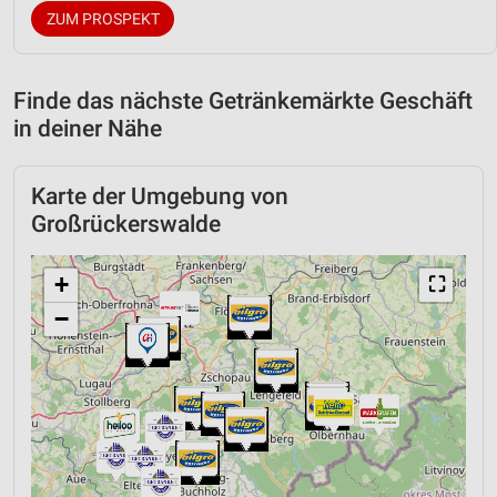
ZUM PROSPEKT
Finde das nächste Getränkemärkte Geschäft
in deiner Nähe
Karte der Umgebung von
Großrückerswalde
+
⛶
−