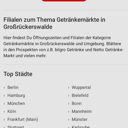
Filialen zum Thema Getränkemärkte in
Großrückerswalde
Hier findest Du Öffnungszeiten und Filialen der Kategorie
Getränkemärkte in Großrückerswalde und Umgebung. Blättere
in den Prospekten von z.B. bilgro Getränke und Netto Getränke-
Markt und vielen mehr.
Top Städte
›
Berlin
›
Wuppertal
›
Hamburg
›
Bielefeld
›
München
›
Bonn
›
Köln
›
Mannheim
›
Frankfurt (Main)
›
Münster
›
Stuttgart
›
Karlsruhe