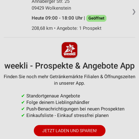
Annaberger Str. 25
09429 Wolkenstein
❯
Heute 09:00 - 18:00 Uhr |
Geöffnet
208,68 km • Angebote: 1 Prospekt
weekli - Prospekte & Angebote App
Finden Sie noch mehr Getränkemärkte Filialen & Öffnungszeiten
in unserer App.
✔
Standortgenaue Angebote
✔
Folge deinem Lieblingshändler
✔
Push-Benachrichtigungen bei neuen Prospekten
✔
Einkaufsliste - Einkauf stressfrei planen
JETZT LADEN UND SPAREN!