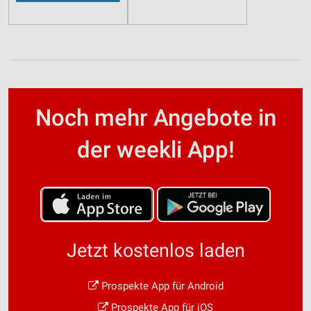
Noch mehr Angebote in
der weekli App!
Jetzt kostenlos laden
Prospekte App für Android
Prospekte App für iOS