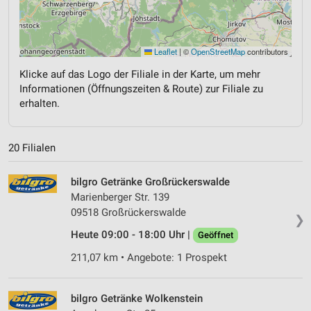
Leaflet
|
©
OpenStreetMap
contributors
Klicke auf das Logo der Filiale in der Karte, um mehr
Informationen (Öffnungszeiten & Route) zur Filiale zu
erhalten.
20 Filialen
bilgro Getränke Großrückerswalde
Marienberger Str. 139
09518 Großrückerswalde
❯
Heute 09:00 - 18:00 Uhr |
Geöffnet
211,07 km • Angebote: 1 Prospekt
bilgro Getränke Wolkenstein