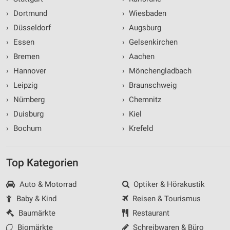
›
Dortmund
›
Wiesbaden
›
Düsseldorf
›
Augsburg
›
Essen
›
Gelsenkirchen
›
Bremen
›
Aachen
›
Hannover
›
Mönchengladbach
›
Leipzig
›
Braunschweig
›
Nürnberg
›
Chemnitz
›
Duisburg
›
Kiel
›
Bochum
›
Krefeld
Top Kategorien
Auto & Motorrad
Optiker & Hörakustik
Baby & Kind
Reisen & Tourismus
Baumärkte
Restaurant
Biomärkte
Schreibwaren & Büro