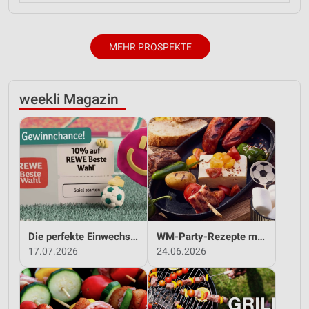
MEHR PROSPEKTE
weekli Magazin
Die perfekte Einwechslung: Dein Fan-Bonus!*
WM-Party-Rezepte mit REWE!
17.07.2026
24.06.2026