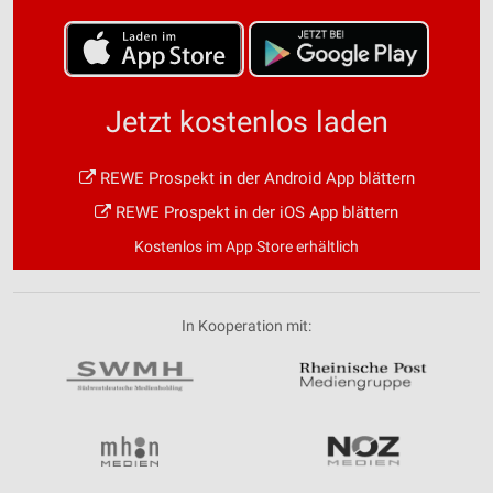
Jetzt kostenlos laden
REWE Prospekt in der Android App blättern
REWE Prospekt in der iOS App blättern
Kostenlos im App Store erhältlich
In Kooperation mit: