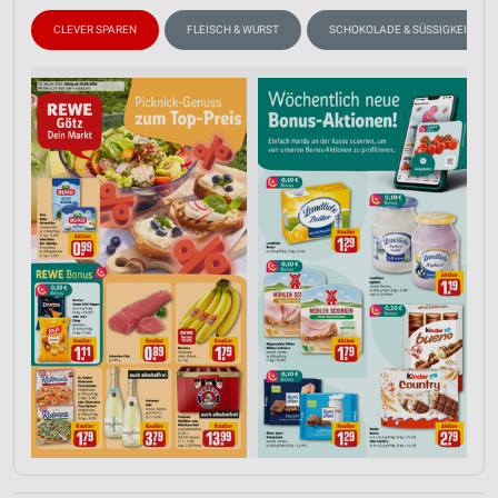
CLEVER SPAREN
FLEISCH & WURST
SCHOKOLADE & SÜSSIGKEITEN