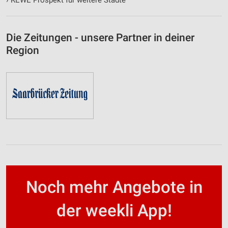
Die Zeitungen - unsere Partner in deiner
Region
Noch mehr Angebote in
der weekli App!