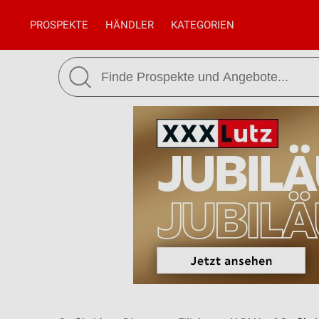
PROSPEKTE
HÄNDLER
KATEGORIEN