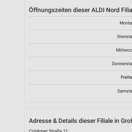
Öffnungszeiten
dieser ALDI Nord Filia
Mont
Dienst
Mittwo
Donnerst
Freit
Samst
Adresse & Details
dieser Filiale in Gr
Coldinner Straße 11