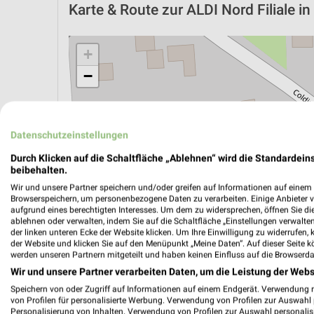
Karte & Route
zur ALDI Nord Filiale i
+
−
Datenschutzeinstellungen
Durch Klicken auf die Schaltfläche „Ablehnen“ wird die Standardeins
beibehalten.
Wir und unsere Partner speichern und/oder greifen auf Informationen auf einem G
Browserspeichern, um personenbezogene Daten zu verarbeiten. Einige Anbieter 
aufgrund eines berechtigten Interesses. Um dem zu widersprechen, öffnen Sie die 
ablehnen oder verwalten, indem Sie auf die Schaltfläche „Einstellungen verwalten“
der linken unteren Ecke der Website klicken. Um Ihre Einwilligung zu widerrufen, 
der Website und klicken Sie auf den Menüpunkt „Meine Daten“. Auf dieser Seite k
werden unseren Partnern mitgeteilt und haben keinen Einfluss auf die Browserda
ÖPNV ANZEIGEN
LADESÄULEN ANZEIGE
Wir und unsere Partner verarbeiten Daten, um die Leistung der Webs
Speichern von oder Zugriff auf Informationen auf einem Endgerät. Verwendung 
von Profilen für personalisierte Werbung. Verwendung von Profilen zur Auswahl p
Personalisierung von Inhalten. Verwendung von Profilen zur Auswahl personalis