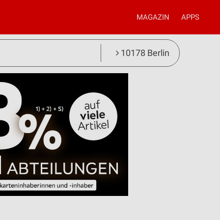
MAGAZIN
APPS
10178 Berlin