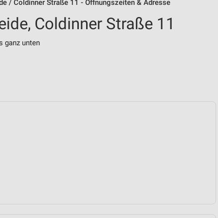
e / Coldinner Straße 11 - Öffnungszeiten & Adresse
ide, Coldinner Straße 11
s ganz unten