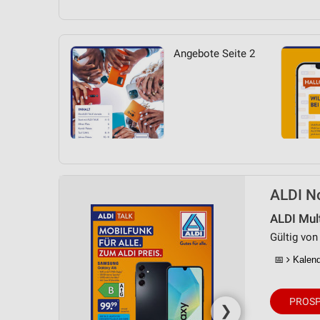
Angebote Seite 2
ALDI No
ALDI Mul
Gültig von 
📅
Kalende
PROSP
❯