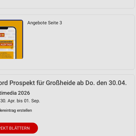
Angebote Seite 3
rd Prospekt für Großheide ab Do. den 30.04.
timedia 2026
30. Apr. bis 01. Sep.
reintrag erstellen
EKT BLÄTTERN