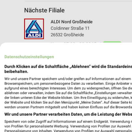
Nächste Filiale
ALDI Nord Großheide
Coldinner Straße 11
26532 Großheide
Heute 07:00 - 20:00 Uhr |
Geöffnet
418,45 km • Angebote: 4 Prospekte
Datenschutzeinstellungen
Durch Klicken auf die Schaltfläche „Ablehnen“ wird die Standardeins
beibehalten.
Wir und unsere Partner speichern und/oder greifen auf Informationen auf einem G
Browserspeichern, um personenbezogene Daten zu verarbeiten. Einige Anbieter 
aufgrund eines berechtigten Interesses. Um dem zu widersprechen, öffnen Sie die 
ablehnen oder verwalten, indem Sie auf die Schaltfläche „Einstellungen verwalten“
der linken unteren Ecke der Website klicken. Um Ihre Einwilligung zu widerrufen, 
der Website und klicken Sie auf den Menüpunkt „Meine Daten“. Auf dieser Seite k
werden unseren Partnern mitgeteilt und haben keinen Einfluss auf die Browserda
Wir und unsere Partner verarbeiten Daten, um die Leistung der Webs
Speichern von oder Zugriff auf Informationen auf einem Endgerät. Verwendung 
von Profilen für personalisierte Werbung. Verwendung von Profilen zur Auswahl p
Personalisierung von Inhalten. Verwendung von Profilen zur Auswahl personalis