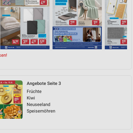
ken!
Angebote Seite 3
Früchte
Kiwi
Neuseeland
Speisemöhren