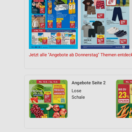
Jetzt alle "Angebote ab Donnerstag" Themen entdec
Angebote Seite 2
Lose
Schale