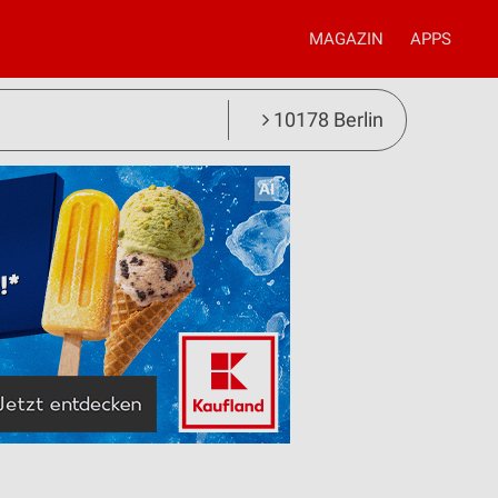
MAGAZIN
APPS
10178 Berlin