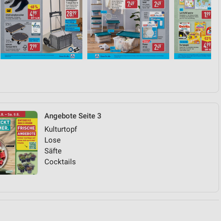
von Daten aus verschiedenen
Angebote Seite 3
ren
Kulturtopf
Lose
Säfte
Cocktails