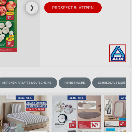
❯
PROSPEKT BLÄTTERN
AKTIONEN, RABATTE & GUTSCHEINE
HERBSTKÜCHE
SCHOKOLADE & SÜSSIGK