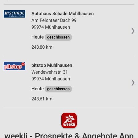
Autohaus Schade Mühlhausen
Am Felchtaer Bach 99
99974 Mühlhausen
❯
Heute
geschlossen
248,80 km
pitstop Mühlhausen
Wendewehrstr. 31
99974 Mühlhausen
❯
Heute
geschlossen
248,61 km
weekli - Prospekte & Angebote App