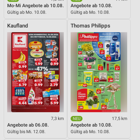
Informationen identifizieren
Mo-Mi Angebote ab 10.08.
Angebote ab 10.08.
Gültig ab Mo. 10.08.
Gültig ab Mo. 10.08.
Nicht-IAB-Verarbeitungszwecke:
Notwendig
Kaufland
Thomas Philipps
Performance
Funktional
Werbung
7,3 km
17,5 km
Angebote ab 06.08.
Angebote ab 10.08.
Gültig bis Mi. 12.08.
Gültig ab Mo. 10.08.