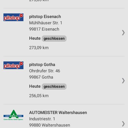
pitstop Eisenach
Mühlhäuser Str. 1
99817 Eisenach
❯
Heute
geschlossen
273,09 km
pitstop Gotha
Ohrdrufer Str. 46
99867 Gotha
❯
Heute
geschlossen
256,05 km
AUTOMEISTER Waltershausen
Industriestr. 1
❯
99880 Waltershausen