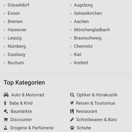
›
Düsseldorf
›
Augsburg
›
Essen
›
Gelsenkirchen
›
Bremen
›
Aachen
›
Hannover
›
Mönchengladbach
›
Leipzig
›
Braunschweig
›
Nürnberg
›
Chemnitz
›
Duisburg
›
Kiel
›
Bochum
›
Krefeld
Top Kategorien
Auto & Motorrad
Optiker & Hörakustik
Baby & Kind
Reisen & Tourismus
Baumärkte
Restaurant
Discounter
Schreibwaren & Büro
Drogerie & Parfümerie
Schuhe