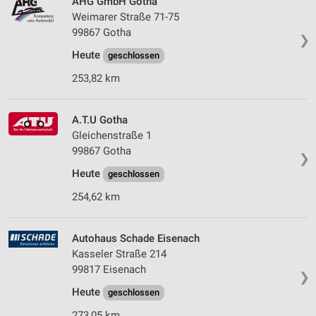
AHG GmbH Gotha
Weimarer Straße 71-75
99867 Gotha
❯
Heute
geschlossen
253,82 km
A.T.U Gotha
Gleichenstraße 1
99867 Gotha
❯
Heute
geschlossen
254,62 km
Autohaus Schade Eisenach
Kasseler Straße 214
99817 Eisenach
❯
Heute
geschlossen
273,05 km