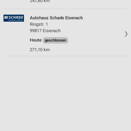
247,60 km
Autohaus Schade Eisenach
Ringstr. 1
99817 Eisenach
❯
Heute
geschlossen
271,10 km