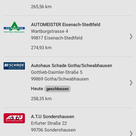
265,56 km
AUTOMEISTER Eisenach-Stedtfeld
Wartburgstrasse 4
❯
99817 Eisenach-Stedtfeld
274,93 km
Autohaus Schade Gotha/Schwabhausen
Gottlieb-Daimler-Straße 5
99869 Gotha/Schwabhausen
❯
Heute
geschlossen
258,35 km
A.T.U Sondershausen
Erfurter Straße 22
99706 Sondershausen
❯