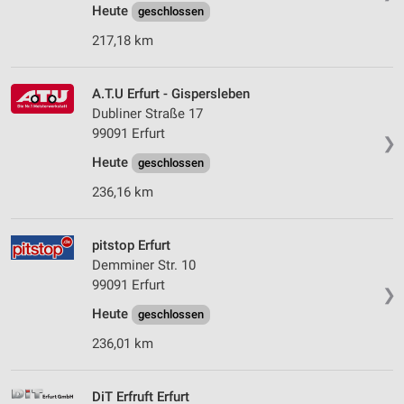
Heute
geschlossen
217,18 km
A.T.U Erfurt - Gispersleben
Dubliner Straße 17
99091 Erfurt
❯
Heute
geschlossen
236,16 km
pitstop Erfurt
Demminer Str. 10
99091 Erfurt
❯
Heute
geschlossen
236,01 km
DiT Erfruft Erfurt