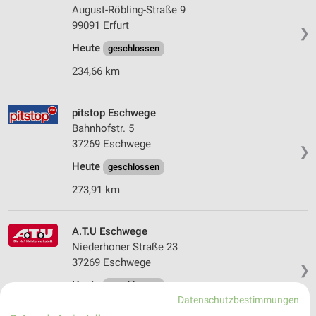
August-Röbling-Straße 9
99091 Erfurt
❯
Heute
geschlossen
234,66 km
pitstop Eschwege
Bahnhofstr. 5
37269 Eschwege
❯
Heute
geschlossen
273,91 km
A.T.U Eschwege
Niederhoner Straße 23
37269 Eschwege
❯
Heute
geschlossen
Datenschutzbestimmungen
274,72 km