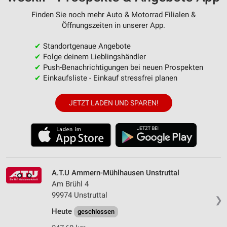
Finden Sie noch mehr Auto & Motorrad Filialen &
Öffnungszeiten in unserer App.
✔
Standortgenaue Angebote
✔
Folge deinem Lieblingshändler
✔
Push-Benachrichtigungen bei neuen Prospekten
✔
Einkaufsliste - Einkauf stressfrei planen
JETZT LADEN UND SPAREN!
A.T.U Ammern-Mühlhausen Unstruttal
Am Brühl 4
99974 Unstruttal
❯
Heute
geschlossen