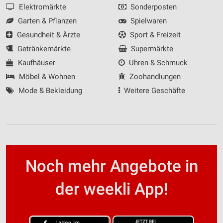
Elektromärkte
Sonderposten
Garten & Pflanzen
Spielwaren
Gesundheit & Ärzte
Sport & Freizeit
Getränkemärkte
Supermärkte
Kaufhäuser
Uhren & Schmuck
Möbel & Wohnen
Zoohandlungen
Mode & Bekleidung
Weitere Geschäfte
Noch mehr Angebote in
der weekli App!