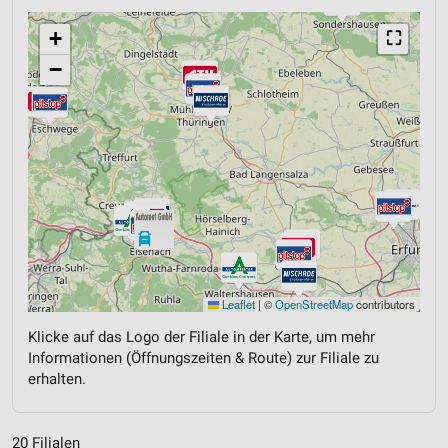
+
⛶
−
Leaflet
|
©
OpenStreetMap
contributors
Klicke auf das Logo der Filiale in der Karte, um mehr
Informationen (Öffnungszeiten & Route) zur Filiale zu
erhalten.
20 Filialen