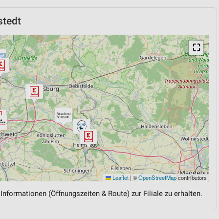
stedt
⛶
Leaflet
|
©
OpenStreetMap
contributors
 Informationen (Öffnungszeiten & Route) zur Filiale zu erhalten.