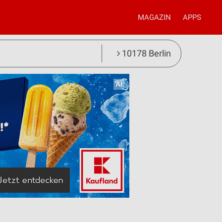
MAGAZIN
APPS
10178 Berlin