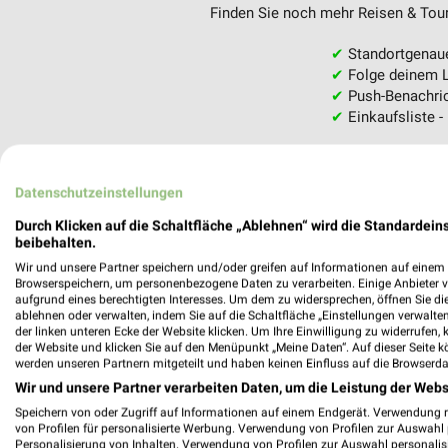
Finden Sie noch mehr Reisen & Tour
✔
Standortgenau
✔
Folge deinem L
✔
Push-Benachric
✔
Einkaufsliste -
Nutze weekli auch mobil –
Datenschutzeinstellungen
Durch Klicken auf die Schaltfläche „Ablehnen“ wird die Standardeins
beibehalten.
Wir und unsere Partner speichern und/oder greifen auf Informationen auf einem G
Browserspeichern, um personenbezogene Daten zu verarbeiten. Einige Anbieter 
aufgrund eines berechtigten Interesses. Um dem zu widersprechen, öffnen Sie die 
ablehnen oder verwalten, indem Sie auf die Schaltfläche „Einstellungen verwalten“
der linken unteren Ecke der Website klicken. Um Ihre Einwilligung zu widerrufen, 
der Website und klicken Sie auf den Menüpunkt „Meine Daten“. Auf dieser Seite k
werden unseren Partnern mitgeteilt und haben keinen Einfluss auf die Browserda
Wir und unsere Partner verarbeiten Daten, um die Leistung der Webs
Speichern von oder Zugriff auf Informationen auf einem Endgerät. Verwendung 
von Profilen für personalisierte Werbung. Verwendung von Profilen zur Auswahl p
Personalisierung von Inhalten. Verwendung von Profilen zur Auswahl personalis