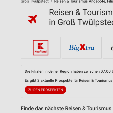
Groß Twülpstedt
Reisen & Tourismus Angebote, Fili
Reisen & Tourism
in Groß Twülpst
Die Filialen in deiner Region haben zwischen 07:00 
Es gibt 2 aktuelle Prospekte für Reisen & Tourismu
ZU DEN PROSPEKTEN
Finde das nächste Reisen & Tourismus 