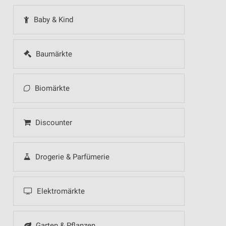
Baby & Kind
Baumärkte
Biomärkte
Discounter
Drogerie & Parfümerie
Elektromärkte
Garten & Pflanzen