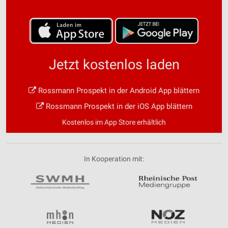
Jetzt kostenlos laden
Rossmann Prospekt in der Android App blättern
Rossmann Prospekt in der iOS App blättern
Kostenlos im App Store erhältlich
In Kooperation mit: