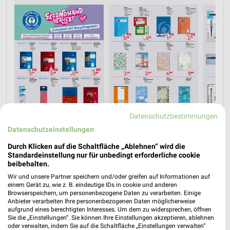
Datenschutzbestimmungen
Datenschutzeinstellungen
Durch Klicken auf die Schaltfläche „Ablehnen“ wird die
Standardeinstellung nur für unbedingt erforderliche cookie
Jetzt alle "Schulanfang" Themen entdecken!
beibehalten.
Wir und unsere Partner speichern und/oder greifen auf Informationen auf
einem Gerät zu, wie z. B. eindeutige IDs in cookie und anderen
Browserspeichern, um personenbezogene Daten zu verarbeiten. Einige
Anbieter verarbeiten Ihre personenbezogenen Daten möglicherweise
aufgrund eines berechtigten Interesses. Um dem zu widersprechen, öffnen
Angebote-Kalender für Rossmann in
Sie die „Einstellungen“. Sie können Ihre Einstellungen akzeptieren, ablehnen
oder verwalten, indem Sie auf die Schaltfläche „Einstellungen verwalten“