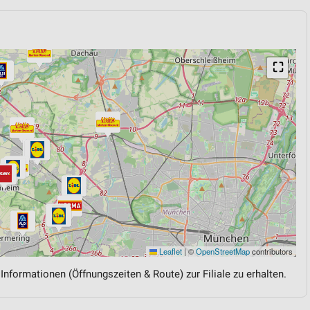
⛶
Leaflet
|
©
OpenStreetMap
contributors
 Informationen (Öffnungszeiten & Route) zur Filiale zu erhalten.