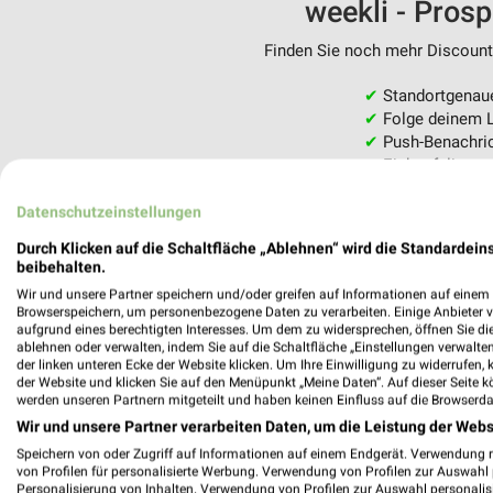
weekli - Pros
Finden Sie noch mehr Discounte
✔
Standortgenau
✔
Folge deinem L
✔
Push-Benachric
✔
Einkaufsliste -
Nutze weekli auch mobil –
Datenschutzeinstellungen
Durch Klicken auf die Schaltfläche „Ablehnen“ wird die Standardeins
beibehalten.
Wir und unsere Partner speichern und/oder greifen auf Informationen auf einem G
Browserspeichern, um personenbezogene Daten zu verarbeiten. Einige Anbieter 
aufgrund eines berechtigten Interesses. Um dem zu widersprechen, öffnen Sie die 
ablehnen oder verwalten, indem Sie auf die Schaltfläche „Einstellungen verwalten“
der linken unteren Ecke der Website klicken. Um Ihre Einwilligung zu widerrufen, 
der Website und klicken Sie auf den Menüpunkt „Meine Daten“. Auf dieser Seite k
werden unseren Partnern mitgeteilt und haben keinen Einfluss auf die Browserda
Wir und unsere Partner verarbeiten Daten, um die Leistung der Webs
Speichern von oder Zugriff auf Informationen auf einem Endgerät. Verwendung 
von Profilen für personalisierte Werbung. Verwendung von Profilen zur Auswahl p
Personalisierung von Inhalten. Verwendung von Profilen zur Auswahl personalis