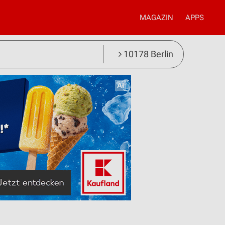
MAGAZIN
APPS
10178 Berlin