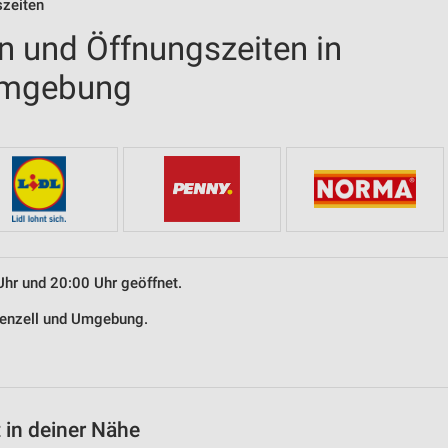
szeiten
en und Öffnungszeiten in
Umgebung
Uhr und 20:00 Uhr geöffnet.
öbenzell und Umgebung.
 in deiner Nähe