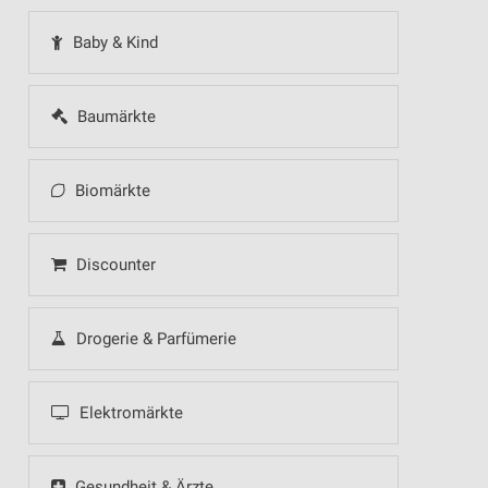
Baby & Kind
Baumärkte
Biomärkte
Discounter
Drogerie & Parfümerie
Elektromärkte
Gesundheit & Ärzte