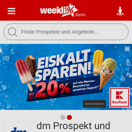
Berlin
dm Prospekt und