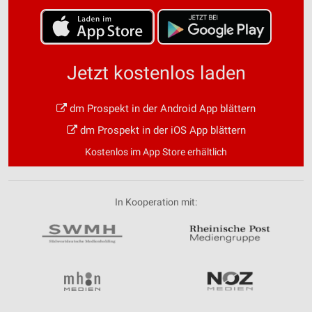
Jetzt kostenlos laden
dm Prospekt in der Android App blättern
dm Prospekt in der iOS App blättern
Kostenlos im App Store erhältlich
In Kooperation mit: