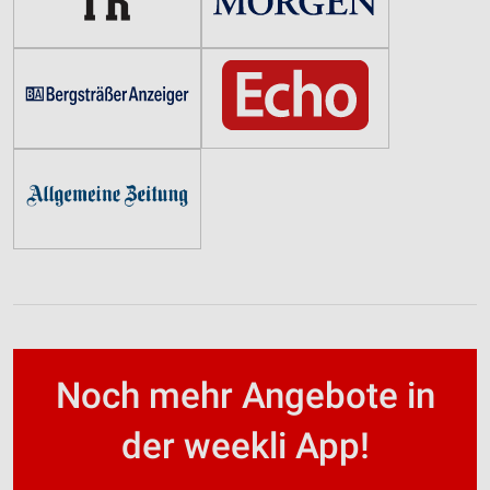
Noch mehr Angebote in
der weekli App!