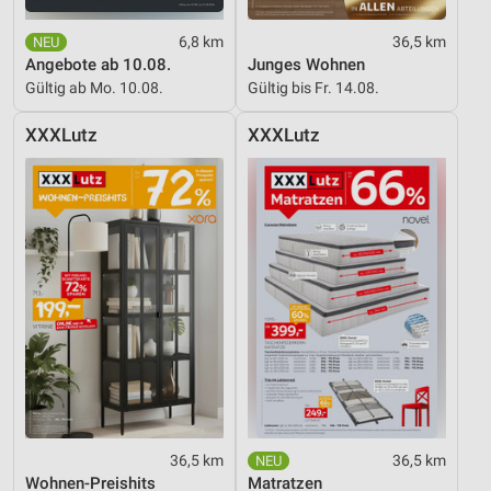
Werbung
6,8 km
36,5 km
Angebote ab 10.08.
Junges Wohnen
Gültig ab Mo. 10.08.
Gültig bis Fr. 14.08.
XXXLutz
XXXLutz
36,5 km
36,5 km
Wohnen-Preishits
Matratzen