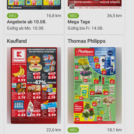
16,8 km
36,5 km
Angebote ab 10.08.
Mega Tage
Gültig ab Mo. 10.08.
Gültig bis Fr. 14.08.
Kaufland
Thomas Philipps
22,6 km
18,1 km