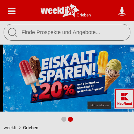
Grieben
weekli
Grieben