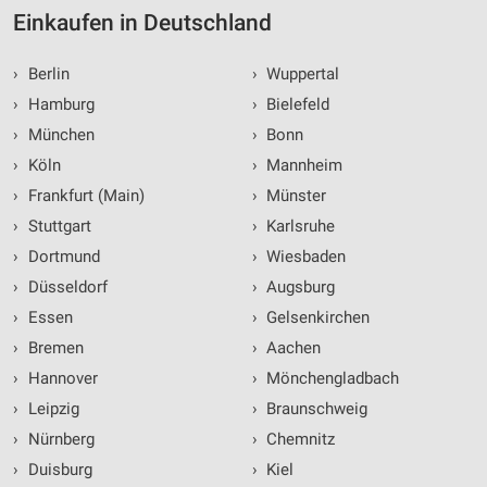
Einkaufen in Deutschland
›
Berlin
›
Wuppertal
›
Hamburg
›
Bielefeld
›
München
›
Bonn
›
Köln
›
Mannheim
›
Frankfurt (Main)
›
Münster
›
Stuttgart
›
Karlsruhe
›
Dortmund
›
Wiesbaden
›
Düsseldorf
›
Augsburg
›
Essen
›
Gelsenkirchen
›
Bremen
›
Aachen
›
Hannover
›
Mönchengladbach
›
Leipzig
›
Braunschweig
›
Nürnberg
›
Chemnitz
›
Duisburg
›
Kiel