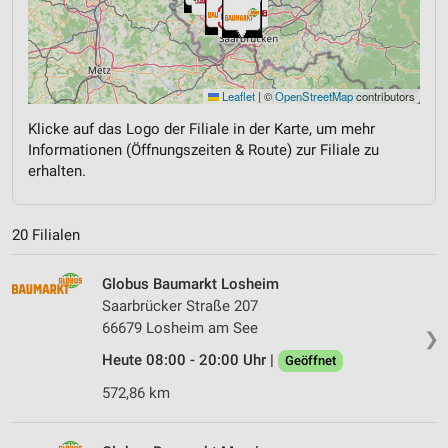
Leaflet
|
©
OpenStreetMap
contributors
Klicke auf das Logo der Filiale in der Karte, um mehr
Informationen (Öffnungszeiten & Route) zur Filiale zu
erhalten.
20 Filialen
Globus Baumarkt Losheim
Saarbrücker Straße 207
66679 Losheim am See
❯
Heute 08:00 - 20:00 Uhr |
Geöffnet
572,86 km