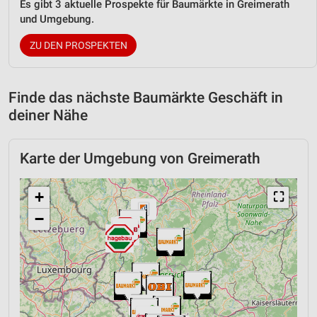
Es gibt 3 aktuelle Prospekte für Baumärkte in Greimerath
und Umgebung.
ZU DEN PROSPEKTEN
Finde das nächste Baumärkte Geschäft in
deiner Nähe
Karte der Umgebung von Greimerath
+
⛶
−