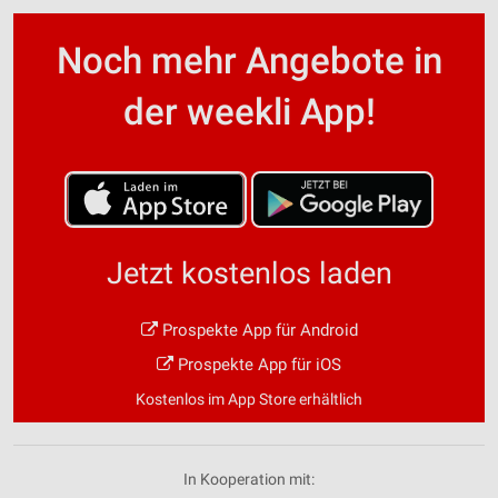
Noch mehr Angebote in
der weekli App!
Jetzt kostenlos laden
Prospekte App für Android
Prospekte App für iOS
Kostenlos im App Store erhältlich
In Kooperation mit: