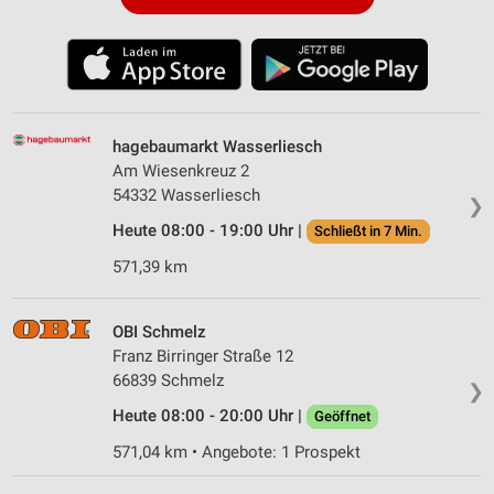
hagebaumarkt Wasserliesch
Am Wiesenkreuz 2
54332 Wasserliesch
❯
Heute 08:00 - 19:00 Uhr |
Schließt in 7 Min.
571,39 km
OBI Schmelz
Franz Birringer Straße 12
66839 Schmelz
❯
Heute 08:00 - 20:00 Uhr |
Geöffnet
571,04 km • Angebote: 1 Prospekt