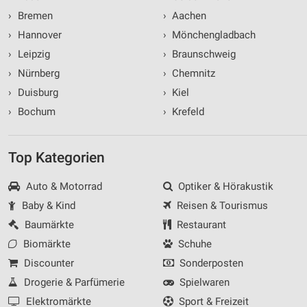
›
Bremen
›
Aachen
›
Hannover
›
Mönchengladbach
›
Leipzig
›
Braunschweig
›
Nürnberg
›
Chemnitz
›
Duisburg
›
Kiel
›
Bochum
›
Krefeld
Top Kategorien
Auto & Motorrad
Optiker & Hörakustik
Baby & Kind
Reisen & Tourismus
Baumärkte
Restaurant
Biomärkte
Schuhe
Discounter
Sonderposten
Drogerie & Parfümerie
Spielwaren
Elektromärkte
Sport & Freizeit