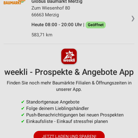
Globus Baumarkt Merzig
Zum Wiesenhof 80
66663 Merzig
❯
Heute 08:00 - 20:00 Uhr |
Geöffnet
583,71 km
weekli - Prospekte & Angebote App
Finden Sie noch mehr Baumärkte Filialen & Öffnungszeiten in
unserer App.
✔
Standortgenaue Angebote
✔
Folge deinem Lieblingshändler
✔
Push-Benachrichtigungen bei neuen Prospekten
✔
Einkaufsliste - Einkauf stressfrei planen
JETZT LADEN UND SPAREN!