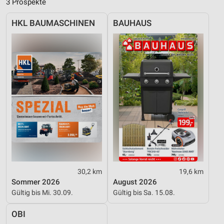
3 Prospekte
Funktional
HKL BAUMASCHINEN
BAUHAUS
Werbung
30,2 km
19,6 km
Sommer 2026
August 2026
Gültig bis Mi. 30.09.
Gültig bis Sa. 15.08.
OBI