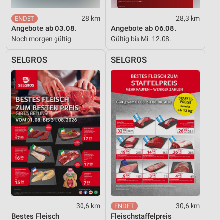
28 km
28,3 km
Angebote ab 03.08.
Angebote ab 06.08.
Noch morgen gültig
Gültig bis Mi. 12.08.
SELGROS
SELGROS
30,6 km
30,6 km
Bestes Fleisch
Fleischstaffelpreis