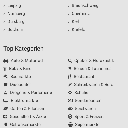
›
Leipzig
›
Braunschweig
›
Nürnberg
›
Chemnitz
›
Duisburg
›
Kiel
›
Bochum
›
Krefeld
Top Kategorien
Auto & Motorrad
Optiker & Hörakustik
Baby & Kind
Reisen & Tourismus
Baumärkte
Restaurant
Discounter
Schreibwaren & Büro
Drogerie & Parfümerie
Schuhe
Elektromärkte
Sonderposten
Garten & Pflanzen
Spielwaren
Gesundheit & Ärzte
Sport & Freizeit
Getränkemärkte
Supermärkte