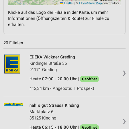
Leaflet
|
©
OpenStreetMap
contributors
Klicke auf das Logo der Filiale in der Karte, um mehr
Informationen (Öffnungszeiten & Route) zur Filiale zu
erhalten.
20 Filialen
EDEKA Wickner Greding
Kindinger Straße 36
91171 Greding
❯
Heute 07:00 - 20:00 Uhr |
Geöffnet
412,34 km • Angebote: 1 Prospekt
nah & gut Strauss Kinding
Marktplatz 6
85125 Kinding
❯
Heute 06:15 - 18:00 Uhr |
Geöffnet