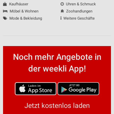
Kaufhäuser
Uhren & Schmuck
Möbel & Wohnen
Zoohandlungen
Mode & Bekleidung
Weitere Geschäfte
Noch mehr Angebote in
der weekli App!
Jetzt kostenlos laden