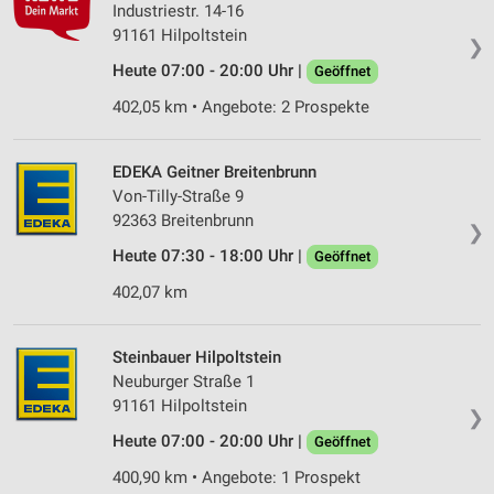
Industriestr. 14-16
91161 Hilpoltstein
❯
Heute 07:00 - 20:00 Uhr |
Geöffnet
402,05 km • Angebote: 2 Prospekte
EDEKA Geitner Breitenbrunn
Von-Tilly-Straße 9
92363 Breitenbrunn
❯
Heute 07:30 - 18:00 Uhr |
Geöffnet
402,07 km
Steinbauer Hilpoltstein
Neuburger Straße 1
91161 Hilpoltstein
❯
Heute 07:00 - 20:00 Uhr |
Geöffnet
400,90 km • Angebote: 1 Prospekt