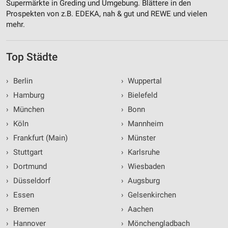
Supermärkte in Greding und Umgebung. Blättere in den
Prospekten von z.B. EDEKA, nah & gut und REWE und vielen
mehr.
Top Städte
›
Berlin
›
Wuppertal
›
Hamburg
›
Bielefeld
›
München
›
Bonn
›
Köln
›
Mannheim
›
Frankfurt (Main)
›
Münster
›
Stuttgart
›
Karlsruhe
›
Dortmund
›
Wiesbaden
›
Düsseldorf
›
Augsburg
›
Essen
›
Gelsenkirchen
›
Bremen
›
Aachen
›
Hannover
›
Mönchengladbach