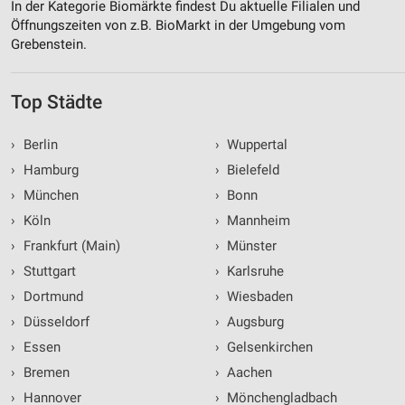
In der Kategorie Biomärkte findest Du aktuelle Filialen und
Öffnungszeiten von z.B. BioMarkt in der Umgebung vom
Grebenstein.
Top Städte
›
Berlin
›
Wuppertal
›
Hamburg
›
Bielefeld
›
München
›
Bonn
›
Köln
›
Mannheim
›
Frankfurt (Main)
›
Münster
›
Stuttgart
›
Karlsruhe
›
Dortmund
›
Wiesbaden
›
Düsseldorf
›
Augsburg
›
Essen
›
Gelsenkirchen
›
Bremen
›
Aachen
›
Hannover
›
Mönchengladbach