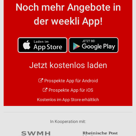
Noch mehr Angebote in
der weekli App!
Jetzt kostenlos laden
Prospekte App für Android
Prospekte App für iOS
Kostenlos im App Store erhältlich
In Kooperation mit: