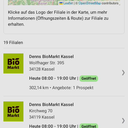
Leaflet
|
©
OpenStreetMap
contributors
Klicke auf das Logo der Filiale in der Karte, um mehr
Informationen (Öffnungszeiten & Route) zur Filiale zu
erhalten.
19 Filialen
Denns BioMarkt Kassel
Wolfhager Str. 395
34128 Kassel
❯
Heute 08:00 - 19:00 Uhr |
Geöffnet
302,14 km • Angebote: 1 Prospekt
Denns BioMarkt Kassel
Kirchweg 70
34119 Kassel
❯
Heute 08:00 - 19:00 Uhr |
Geöffnet