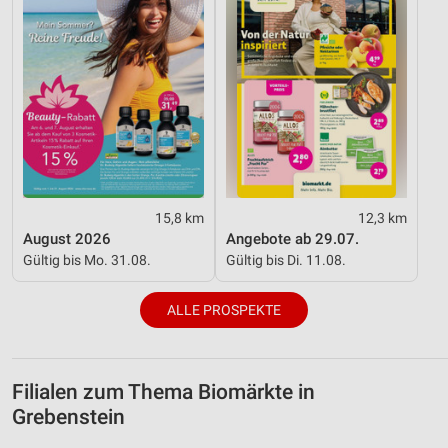
Funktional
Werbung
15,8 km
12,3 km
August 2026
Angebote ab 29.07.
Gültig bis Mo. 31.08.
Gültig bis Di. 11.08.
ALLE PROSPEKTE
Filialen zum Thema Biomärkte in
Grebenstein