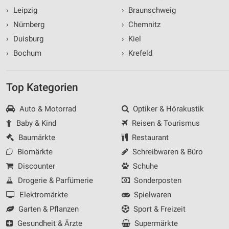
›
Leipzig
›
Braunschweig
›
Nürnberg
›
Chemnitz
›
Duisburg
›
Kiel
›
Bochum
›
Krefeld
Top Kategorien
Auto & Motorrad
Optiker & Hörakustik
Baby & Kind
Reisen & Tourismus
Baumärkte
Restaurant
Biomärkte
Schreibwaren & Büro
Discounter
Schuhe
Drogerie & Parfümerie
Sonderposten
Elektromärkte
Spielwaren
Garten & Pflanzen
Sport & Freizeit
Gesundheit & Ärzte
Supermärkte